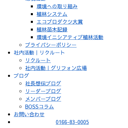
環境への取り組み
植林システム
エコプロダクツ大賞
植林苗木記録
環境イニシアティブ植林活動
プライバシーポリシー
社内活動｜リクルート
リクルート
社内活動｜グリフォン広場
ブログ
社長想伝ブログ
リーダーブログ
メンバーブログ
BOSSコラム
お問い合わせ
0166-83-0005