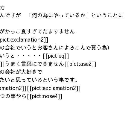
力
んですが 「何の為にやっているか」ということに
がかっこ良すぎてたまりません
pict:exclamation2]]
の会社でいうとお客さんによろこんで貰う為）
と・・・・・[[pict:eq]]
2]]うまく言葉にできません[[pict:ase2]]
の会社が大好きで
たいと思っているという事です。
tion2]][[pict:exclamation2]]
]いつの事やら[[pict:nose4]]