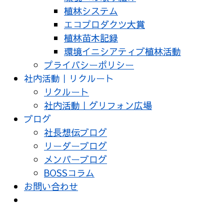
植林システム
エコプロダクツ大賞
植林苗木記録
環境イニシアティブ植林活動
プライバシーポリシー
社内活動｜リクルート
リクルート
社内活動｜グリフォン広場
ブログ
社長想伝ブログ
リーダーブログ
メンバーブログ
BOSSコラム
お問い合わせ