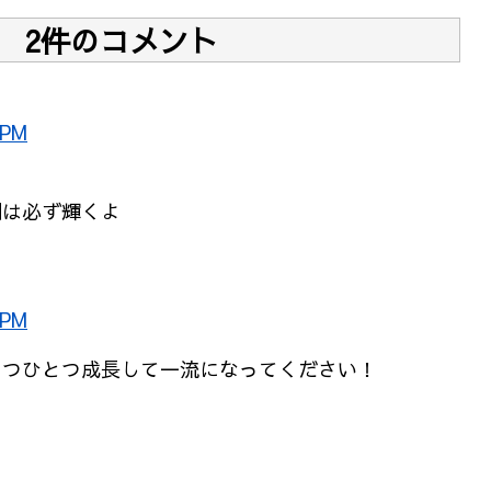
2件のコメント
 PM
間は必ず輝くよ
 PM
とつひとつ成長して一流になってください！