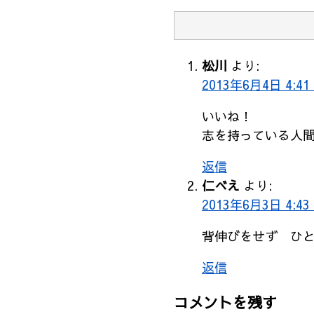
松川
より:
2013年6月4日 4:41
いいね！
志を持っている人
返信
仁べえ
より:
2013年6月3日 4:43
背伸びをせず ひ
返信
コメントを残す