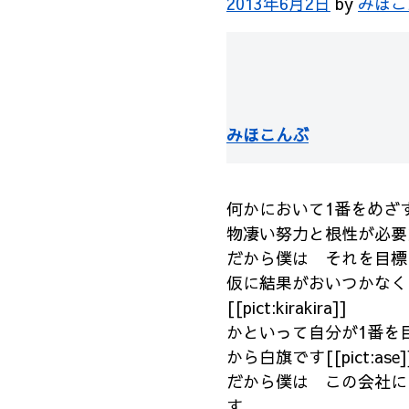
2013年6月2日
by
みほこ
みほこんぶ
何かにおいて1番をめざ
物凄い努力と根性が必要
だから僕は それを目標
仮に結果がおいつかなく
[[pict:kirakira]]
かといって自分が1番を
から白旗です[[pict:ase]
だから僕は この会社に
す。