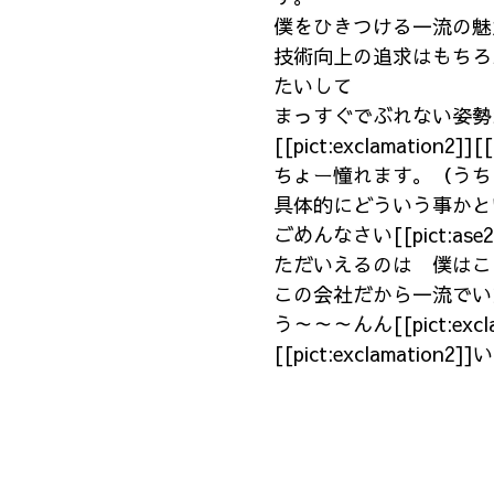
僕をひきつける一流の魅
技術向上の追求はもちろ
たいして
まっすぐでぶれない姿勢
[[pict:exclamation2]][[
ちょー憧れます。（うち
具体的にどういう事かという
ごめんなさい[[pict:ase
ただいえるのは 僕はこ
この会社だから一流でい
う～～～んん[[pict:exclama
[[pict:exclamation2]