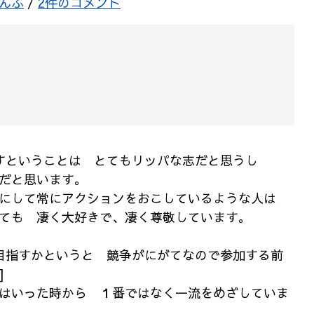
んぶ
/
2件のコメント
すということは とてもリッパな志だと思うし
だと思います。
にして常にアクションをおこしているような人は
ても 凄く大好きで、凄く尊敬しています。
目指すかというと 競争がにがてなので参加する前
]
はいった時から １番ではなく一流をめざしていま