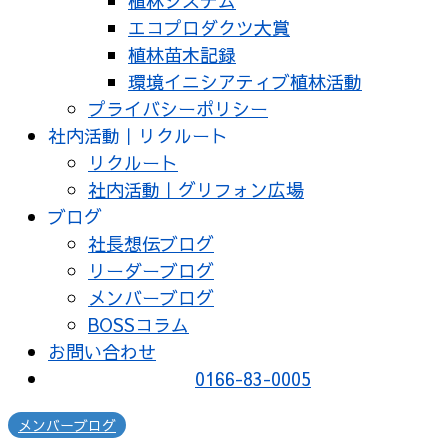
植林システム
エコプロダクツ大賞
植林苗木記録
環境イニシアティブ植林活動
プライバシーポリシー
社内活動｜リクルート
リクルート
社内活動｜グリフォン広場
ブログ
社長想伝ブログ
リーダーブログ
メンバーブログ
BOSSコラム
お問い合わせ
0166-83-0005
メンバーブログ