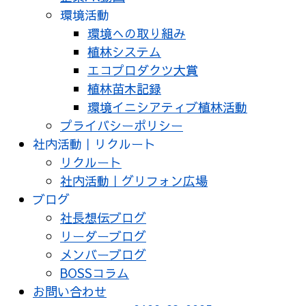
環境活動
環境への取り組み
植林システム
エコプロダクツ大賞
植林苗木記録
環境イニシアティブ植林活動
プライバシーポリシー
社内活動｜リクルート
リクルート
社内活動｜グリフォン広場
ブログ
社長想伝ブログ
リーダーブログ
メンバーブログ
BOSSコラム
お問い合わせ