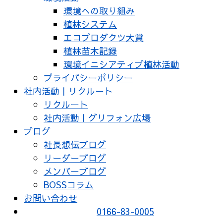
環境への取り組み
植林システム
エコプロダクツ大賞
植林苗木記録
環境イニシアティブ植林活動
プライバシーポリシー
社内活動｜リクルート
リクルート
社内活動｜グリフォン広場
ブログ
社長想伝ブログ
リーダーブログ
メンバーブログ
BOSSコラム
お問い合わせ
0166-83-0005