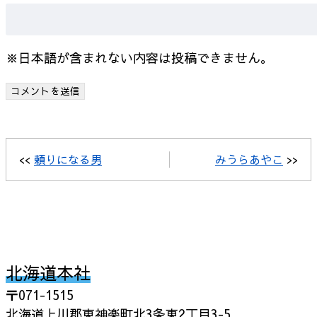
※日本語が含まれない内容は投稿できません。
<<
頼りになる男
みうらあやこ
>>
北海道本社
〒071-1515
北海道上川郡東神楽町北3条東2丁目3-5