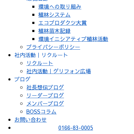
環境への取り組み
植林システム
エコプロダクツ大賞
植林苗木記録
環境イニシアティブ植林活動
プライバシーポリシー
社内活動｜リクルート
リクルート
社内活動｜グリフォン広場
ブログ
社長想伝ブログ
リーダーブログ
メンバーブログ
BOSSコラム
お問い合わせ
0166-83-0005