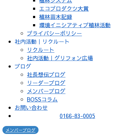
植林システム
エコプロダクツ大賞
植林苗木記録
環境イニシアティブ植林活動
プライバシーポリシー
社内活動｜リクルート
リクルート
社内活動｜グリフォン広場
ブログ
社長想伝ブログ
リーダーブログ
メンバーブログ
BOSSコラム
お問い合わせ
0166-83-0005
メンバーブログ