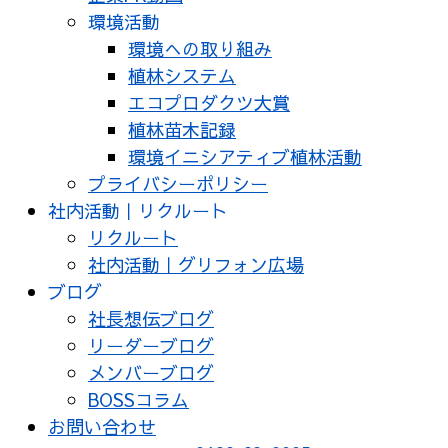
環境活動
環境への取り組み
植林システム
エコプロダクツ大賞
植林苗木記録
環境イニシアティブ植林活動
プライバシーポリシー
社内活動｜リクルート
リクルート
社内活動｜グリフォン広場
ブログ
社長想伝ブログ
リーダーブログ
メンバーブログ
BOSSコラム
お問い合わせ