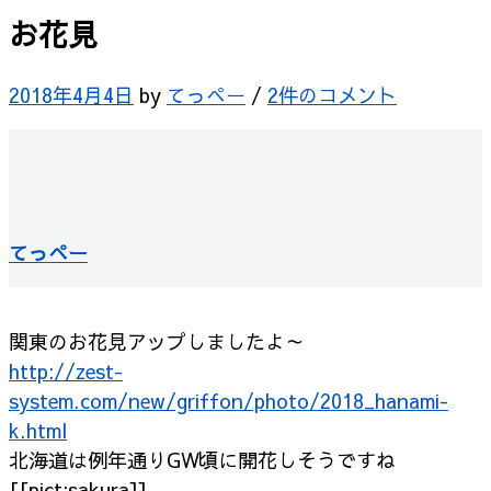
お花見
2018年4月4日
by
てっぺー
/
2件のコメント
てっぺー
関東のお花見アップしましたよ～
http://zest-
system.com/new/griffon/photo/2018_hanami-
k.html
北海道は例年通りGW頃に開花しそうですね
[[pict:sakura]]