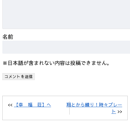
名前
※日本語が含まれない内容は投稿できません。
<<
【幸 福 荘】へ
翔とから練り！時々プレー
ト
>>