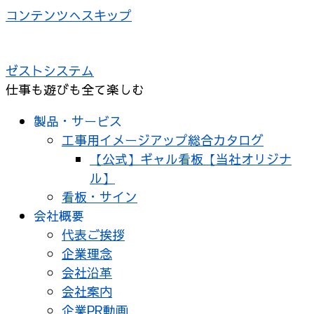
コンテンツへスキップ
ゼストシステム
仕事も遊びも全て楽しむ
製品・サービス
工事用イメージアップ総合カタログ
【公式】ギャル看板【当社オリジナ
ル】
看板・サイン
会社概要
代表ご挨拶
企業理念
会社沿革
会社案内
企業PR動画