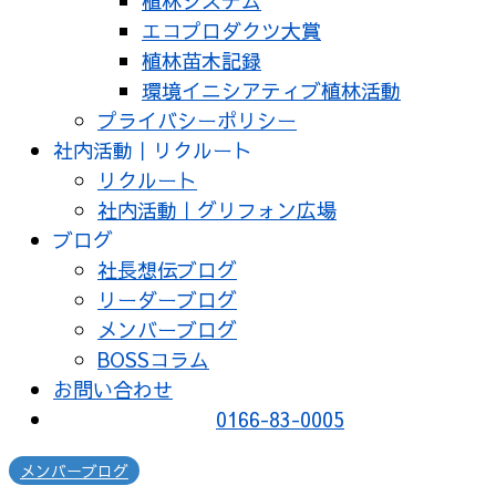
植林システム
エコプロダクツ大賞
植林苗木記録
環境イニシアティブ植林活動
プライバシーポリシー
社内活動｜リクルート
リクルート
社内活動｜グリフォン広場
ブログ
社長想伝ブログ
リーダーブログ
メンバーブログ
BOSSコラム
お問い合わせ
0166-83-0005
メンバーブログ