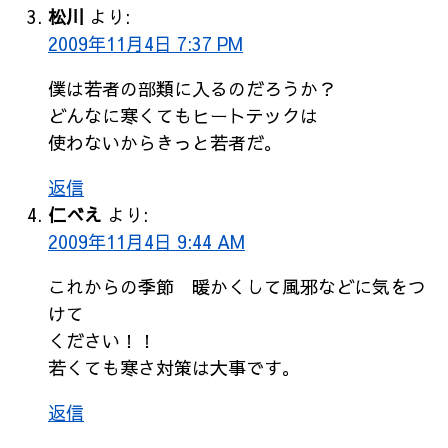
松川
より:
2009年11月4日 7:37 PM
僕は若者の部類に入るのだろうか？
どんなに寒くてもヒートテックは
使わないからきっと若者だ。
返信
仁べえ
より:
2009年11月4日 9:44 AM
これからの季節 暖かくして風邪などに気をつ
けて
ください！！
若くても寒さ対策は大事です。
返信