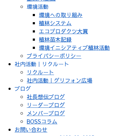
環境活動
環境への取り組み
植林システム
エコプロダクツ大賞
植林苗木記録
環境イニシアティブ植林活動
プライバシーポリシー
社内活動｜リクルート
リクルート
社内活動｜グリフォン広場
ブログ
社長想伝ブログ
リーダーブログ
メンバーブログ
BOSSコラム
お問い合わせ