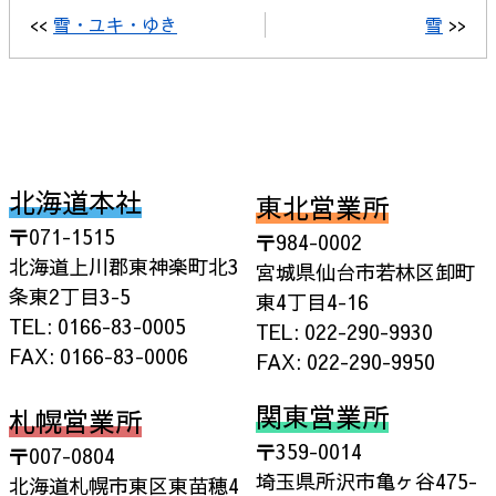
<<
雪・ユキ・ゆき
雪
>>
北海道本社
東北営業所
〒071-1515
〒984-0002
北海道上川郡東神楽町北3
宮城県仙台市若林区卸町
条東2丁目3-5
東4丁目4-16
TEL: 0166-83-0005
TEL: 022-290-9930
FAX: 0166-83-0006
FAX: 022-290-9950
関東営業所
札幌営業所
〒359-0014
〒007-0804
埼玉県所沢市亀ヶ谷475-
北海道札幌市東区東苗穂4