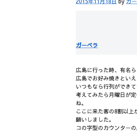
2015年11月18日
by
ガー
ガーベラ
広島に行った時、有名ら
広島でお好み焼きといえ
いつもなら行列ができて
考えてみたら月曜日が定
ね。
ここに来た客の8割以上
願いしました。
コの字型のカウンターの