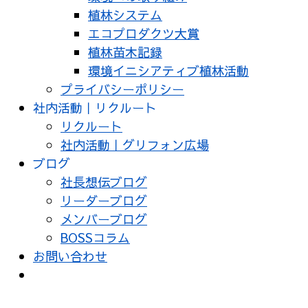
植林システム
エコプロダクツ大賞
植林苗木記録
環境イニシアティブ植林活動
プライバシーポリシー
社内活動｜リクルート
リクルート
社内活動｜グリフォン広場
ブログ
社長想伝ブログ
リーダーブログ
メンバーブログ
BOSSコラム
お問い合わせ