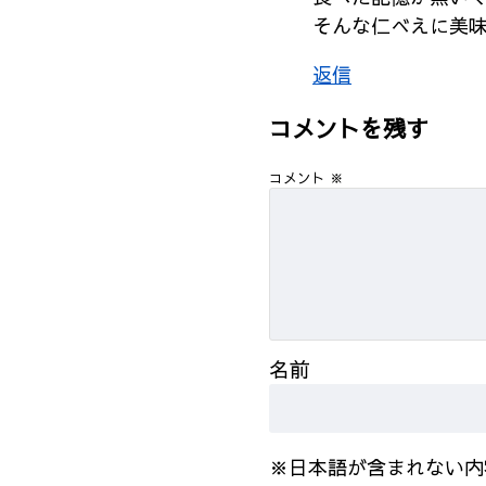
そんな仁べえに美
返信
コメントを残す
コメント
※
名前
※日本語が含まれない内