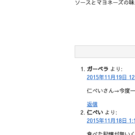
ソースとマヨネーズの味
ガーベラ
より:
2015年11月19日 12
仁べいさん→今度
返信
仁べい
より:
2015年11月18日 1:
食べた記憶が無い