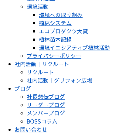
環境活動
環境への取り組み
植林システム
エコプロダクツ大賞
植林苗木記録
環境イニシアティブ植林活動
プライバシーポリシー
社内活動｜リクルート
リクルート
社内活動｜グリフォン広場
ブログ
社長想伝ブログ
リーダーブログ
メンバーブログ
BOSSコラム
お問い合わせ