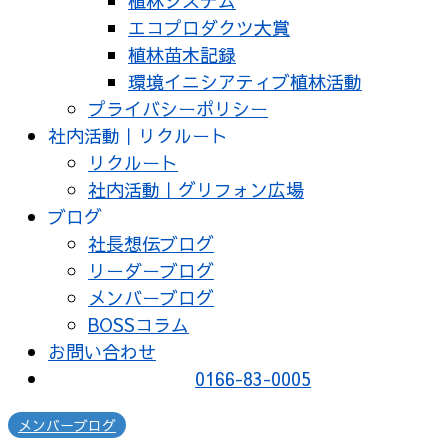
植林システム
エコプロダクツ大賞
植林苗木記録
環境イニシアティブ植林活動
プライバシーポリシー
社内活動｜リクルート
リクルート
社内活動｜グリフォン広場
ブログ
社長想伝ブログ
リーダーブログ
メンバーブログ
BOSSコラム
お問い合わせ
0166-83-0005
メンバーブログ