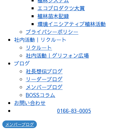
植林システム
エコプロダクツ大賞
植林苗木記録
環境イニシアティブ植林活動
プライバシーポリシー
社内活動｜リクルート
リクルート
社内活動｜グリフォン広場
ブログ
社長想伝ブログ
リーダーブログ
メンバーブログ
BOSSコラム
お問い合わせ
0166-83-0005
メンバーブログ