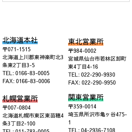
北海道本社
東北営業所
〒071-1515
〒984-0002
北海道上川郡東神楽町北3
宮城県仙台市若林区卸町
条東2丁目3-5
東4丁目4-16
TEL: 0166-83-0005
TEL: 022-290-9930
FAX: 0166-83-0006
FAX: 022-290-9950
関東営業所
札幌営業所
〒359-0014
〒007-0804
埼玉県所沢市亀ヶ谷475-
北海道札幌市東区東苗穂4
1
条3丁目2-100
TEL: 04-2936-7108
TEL: 011-783-0005