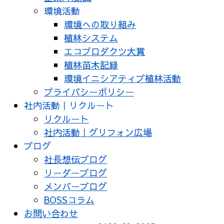
環境活動
環境への取り組み
植林システム
エコプロダクツ大賞
植林苗木記録
環境イニシアティブ植林活動
プライバシーポリシー
社内活動｜リクルート
リクルート
社内活動｜グリフォン広場
ブログ
社長想伝ブログ
リーダーブログ
メンバーブログ
BOSSコラム
お問い合わせ