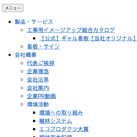
メニュー
製品・サービス
工事用イメージアップ総合カタログ
【公式】ギャル看板【当社オリジナル
看板・サイン
会社概要
代表ご挨拶
企業理念
会社沿革
会社案内
企業PR動画
環境活動
環境への取り組み
植林システム
エコプロダクツ大賞