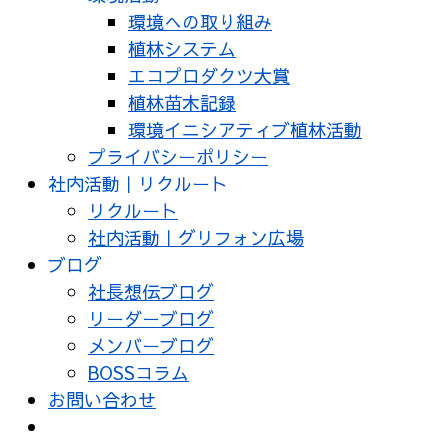
環境への取り組み
植林システム
エコプロダクツ大賞
植林苗木記録
環境イニシアティブ植林活動
プライバシーポリシー
社内活動｜リクルート
リクルート
社内活動｜グリフォン広場
ブログ
社長想伝ブログ
リーダーブログ
メンバーブログ
BOSSコラム
お問い合わせ