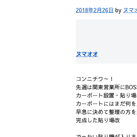
2018年2月26日
by
ヌマ
ヌマオオ
コンニチワ～！
先週は関東営業所にBOS
カーポート設置・貼り場
カーポートにはまだ何を
早急に決めて整理の方を
完成した貼り場改
でっかい貼り機が入りま