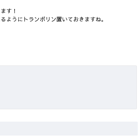
します！
れるようにトランポリン置いておきますね。