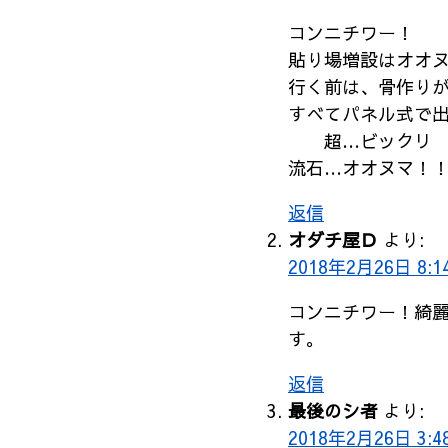
コンニチワー！
貼り場増設はオオ
行く前は、骨作り
すべてパネル式で
超…ビックリ
流石…オオヌマ！
返信
オダチ屋Ｄ
より:
2018年2月26日 8:1
コンニチワー！綺
す。
返信
最後のシ者
より:
2018年2月26日 3:4