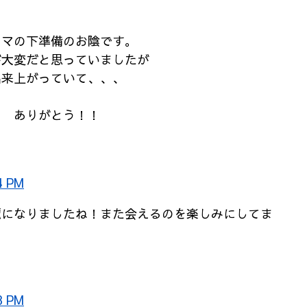
ヌマの下準備のお陰です。
が大変だと思っていましたが
出来上がっていて、、、
！ ありがとう！！
4 PM
麗になりましたね！また会えるのを楽しみにしてま
8 PM