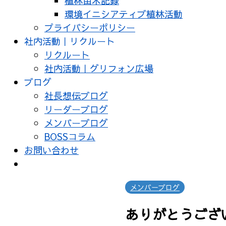
植林苗木記録
環境イニシアティブ植林活動
プライバシーポリシー
社内活動｜リクルート
リクルート
社内活動｜グリフォン広場
ブログ
社長想伝ブログ
リーダーブログ
メンバーブログ
BOSSコラム
お問い合わせ
メンバーブログ
ありがとうござ