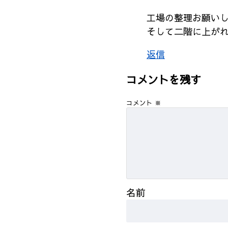
工場の整理お願い
そして二階に上が
返信
コメントを残す
コメント
※
名前