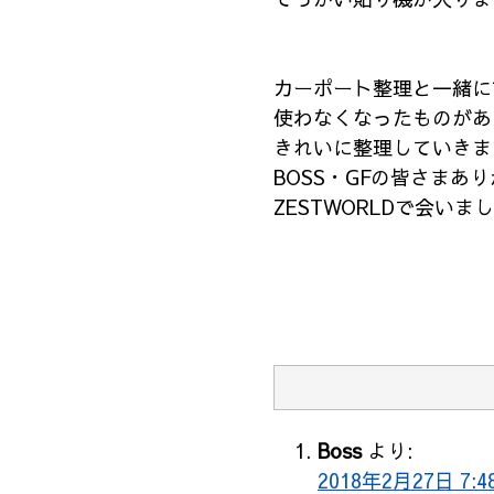
カーポート整理と一緒に
使わなくなったものがあ
きれいに整理していきま
BOSS・GFの皆さまあ
ZESTWORLDで会いま
Boss
より:
2018年2月27日 7:4