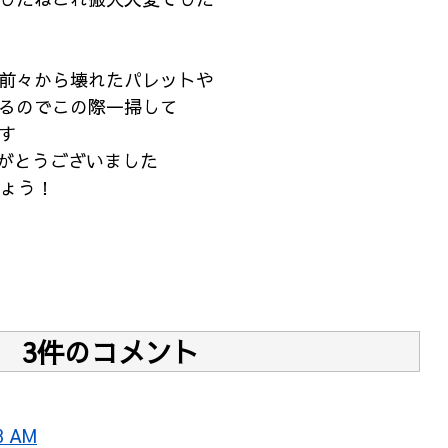
前々から壊れたパレットや
るのでこの際一掃して
す
りがとうございました
しょう！
3件のコメント
8 AM