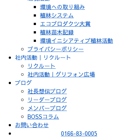
環境への取り組み
植林システム
エコプロダクツ大賞
植林苗木記録
環境イニシアティブ植林活動
プライバシーポリシー
社内活動｜リクルート
リクルート
社内活動｜グリフォン広場
ブログ
社長想伝ブログ
リーダーブログ
メンバーブログ
BOSSコラム
お問い合わせ
0166-83-0005