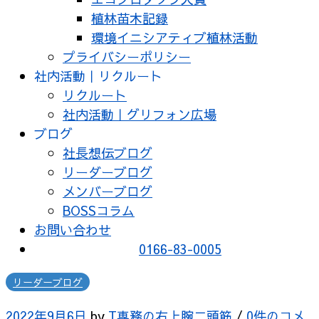
植林苗木記録
環境イニシアティブ植林活動
プライバシーポリシー
社内活動｜リクルート
リクルート
社内活動｜グリフォン広場
ブログ
社長想伝ブログ
リーダーブログ
メンバーブログ
BOSSコラム
お問い合わせ
0166-83-0005
リーダーブログ
2022年9月6日
by
T専務の右上腕二頭筋
/
0件のコメ