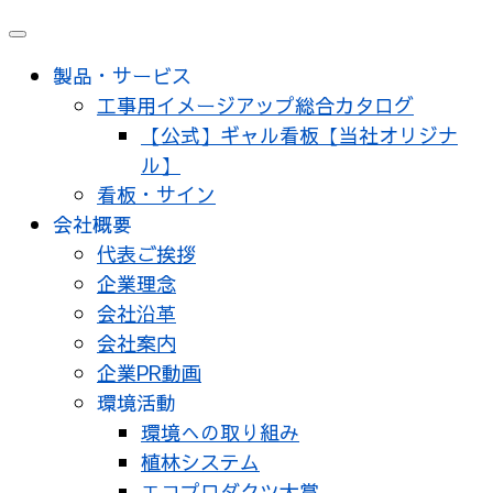
製品・サービス
工事用イメージアップ総合カタログ
【公式】ギャル看板【当社オリジナ
ル】
看板・サイン
会社概要
代表ご挨拶
企業理念
会社沿革
会社案内
企業PR動画
環境活動
環境への取り組み
植林システム
エコプロダクツ大賞