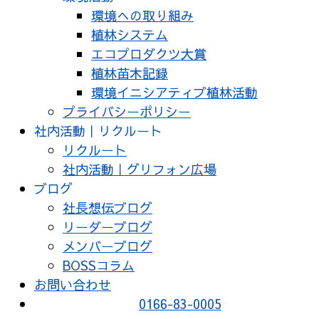
環境への取り組み
植林システム
エコプロダクツ大賞
植林苗木記録
環境イニシアティブ植林活動
プライバシーポリシー
社内活動｜リクルート
リクルート
社内活動｜グリフォン広場
ブログ
社長想伝ブログ
リーダーブログ
メンバーブログ
BOSSコラム
お問い合わせ
0166-83-0005