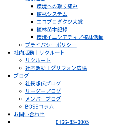
環境への取り組み
植林システム
エコプロダクツ大賞
植林苗木記録
環境イニシアティブ植林活動
プライバシーポリシー
社内活動｜リクルート
リクルート
社内活動｜グリフォン広場
ブログ
社長想伝ブログ
リーダーブログ
メンバーブログ
BOSSコラム
お問い合わせ
0166-83-0005