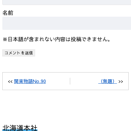
名前
※日本語が含まれない内容は投稿できません。
<<
関東物語No.90
（無題）
>>
北海道本社