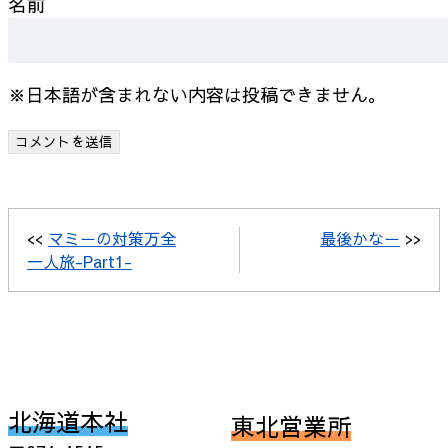
名前
※日本語が含まれない内容は投稿できません。
<<
マミーの対策万全
最後かなー
>>
一人旅-Part1-
北海道本社
東北営業所