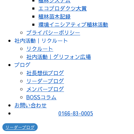
植林システム
エコプロダクツ大賞
植林苗木記録
環境イニシアティブ植林活動
プライバシーポリシー
社内活動｜リクルート
リクルート
社内活動｜グリフォン広場
ブログ
社長想伝ブログ
リーダーブログ
メンバーブログ
BOSSコラム
お問い合わせ
0166-83-0005
リーダーブログ