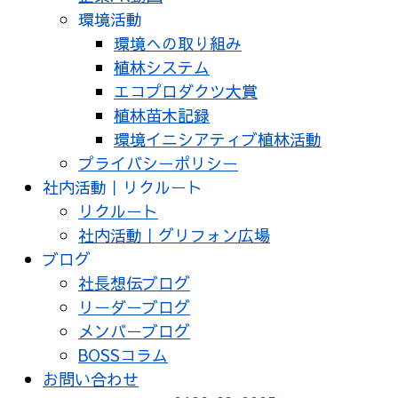
環境活動
環境への取り組み
植林システム
エコプロダクツ大賞
植林苗木記録
環境イニシアティブ植林活動
プライバシーポリシー
社内活動｜リクルート
リクルート
社内活動｜グリフォン広場
ブログ
社長想伝ブログ
リーダーブログ
メンバーブログ
BOSSコラム
お問い合わせ