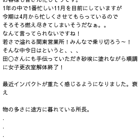
1年の中で1番忙しい11月を目前にしていますが
今期は4月から忙しくさせてもらっているので
そろそろ燃え尽きてしまいそうだなぁ。。
なんて言ってられないですね！
若さで溢れる関東営業所！みんなで乗り切ろう～！
そんな中今日はというと、、、
田◯さんにも手伝っていただき砂埃に塗れながら順調
に女子更衣室解体終了！
最近インパクトが重たく感じるようになりました。衰
え
物の多さに途方に暮れている所長。
.
.
.