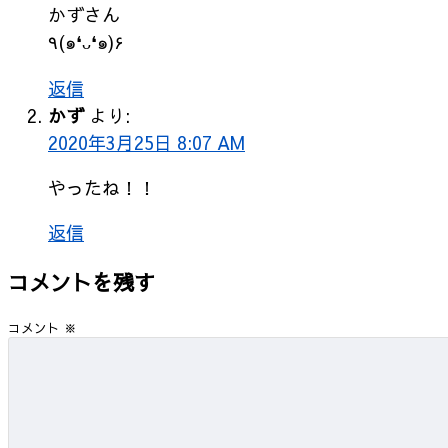
かずさん
٩(๑❛ᴗ❛๑)۶
返信
かず
より:
2020年3月25日 8:07 AM
やったね！！
返信
コメントを残す
コメント
※