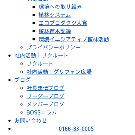
環境への取り組み
植林システム
エコプロダクツ大賞
植林苗木記録
環境イニシアティブ植林活動
プライバシーポリシー
社内活動｜リクルート
リクルート
社内活動｜グリフォン広場
ブログ
社長想伝ブログ
リーダーブログ
メンバーブログ
BOSSコラム
お問い合わせ
0166-83-0005