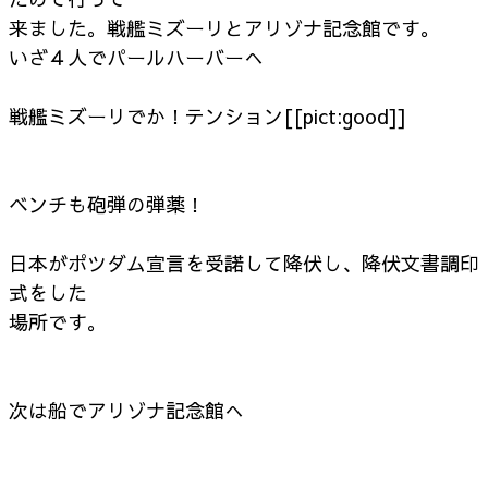
来ました。戦艦ミズーリとアリゾナ記念館です。
いざ４人でパールハーバーへ
戦艦ミズーリでか！テンション[[pict:good]]
ベンチも砲弾の弾薬！
日本がポツダム宣言を受諾して降伏し、降伏文書調印
式をした
場所です。
次は船でアリゾナ記念館へ