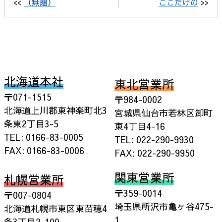
<<
（無題）
ここだけの
>>
北海道本社
東北営業所
〒071-1515
〒984-0002
北海道上川郡東神楽町北3
宮城県仙台市若林区卸町
条東2丁目3-5
東4丁目4-16
TEL: 0166-83-0005
TEL: 022-290-9930
FAX: 0166-83-0006
FAX: 022-290-9950
関東営業所
札幌営業所
〒359-0014
〒007-0804
埼玉県所沢市亀ヶ谷475-
北海道札幌市東区東苗穂4
1
条3丁目2-100