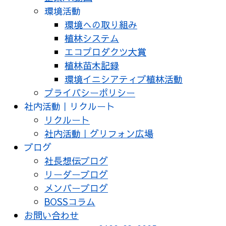
環境活動
環境への取り組み
植林システム
エコプロダクツ大賞
植林苗木記録
環境イニシアティブ植林活動
プライバシーポリシー
社内活動｜リクルート
リクルート
社内活動｜グリフォン広場
ブログ
社長想伝ブログ
リーダーブログ
メンバーブログ
BOSSコラム
お問い合わせ