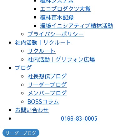
植林システム
エコプロダクツ大賞
植林苗木記録
環境イニシアティブ植林活動
プライバシーポリシー
社内活動｜リクルート
リクルート
社内活動｜グリフォン広場
ブログ
社長想伝ブログ
リーダーブログ
メンバーブログ
BOSSコラム
お問い合わせ
0166-83-0005
リーダーブログ