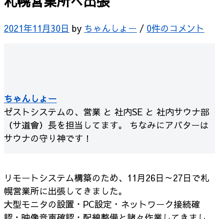
札幌営業所へ出張
2021年11月30日
by
ちゃんしょー
/
0件のコメント
ちゃんしょー
ゼストシステムの、営業 と 社内SE と 社内サウナ部
（サ道會）長を担当してます。 ちなみにアバターは
サウナの守り神です！
リモートシステム構築のため、11月26日～27日で札
幌営業所に出張してきました。
大型モニタの設置・PC設定・ネットワーク接続確
認・映像音声確認・配線整備と諸々作業してきまし