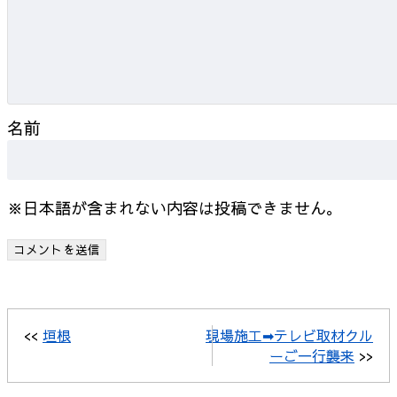
名前
※日本語が含まれない内容は投稿できません。
<<
垣根
現場施工➡テレビ取材クル
ーご一行襲来
>>