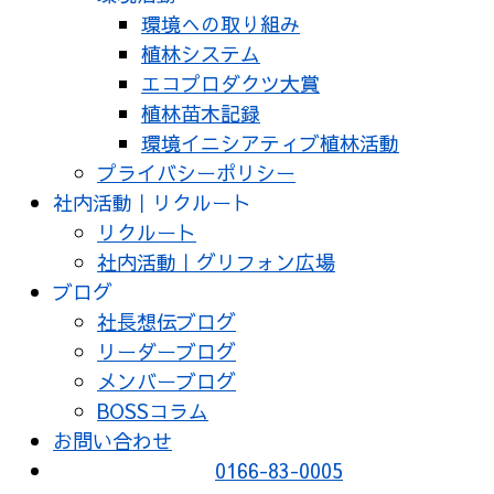
環境への取り組み
植林システム
エコプロダクツ大賞
植林苗木記録
環境イニシアティブ植林活動
プライバシーポリシー
社内活動｜リクルート
リクルート
社内活動｜グリフォン広場
ブログ
社長想伝ブログ
リーダーブログ
メンバーブログ
BOSSコラム
お問い合わせ
0166-83-0005