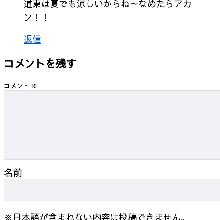
道東は夏でも涼しいからね～なめたらアカ
ン！！
返信
コメントを残す
コメント
※
名前
※日本語が含まれない内容は投稿できません。