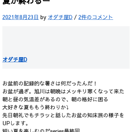
夏が終わるー
2021年8月23日
by
オダチ屋D
/
2件のコメント
オダチ屋D
お盆前の記録的な暑さは何だったんだ！
お盆が過ぎ。旭川は朝晩はメッキリ寒くなって来た
朝と昼の気温差があるので、朝の格好に困る
大好きな夏ももう終わりか⤵︎
先日朝礼でもチラッと話したお盆の知床旅の様子を
UPします。
短い夏を楽しむのだseries最終回