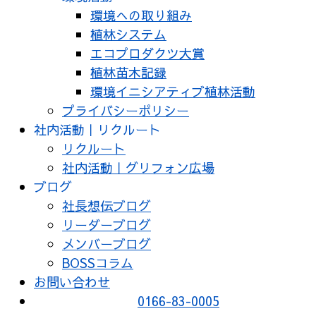
環境への取り組み
植林システム
エコプロダクツ大賞
植林苗木記録
環境イニシアティブ植林活動
プライバシーポリシー
社内活動｜リクルート
リクルート
社内活動｜グリフォン広場
ブログ
社長想伝ブログ
リーダーブログ
メンバーブログ
BOSSコラム
お問い合わせ
0166-83-0005