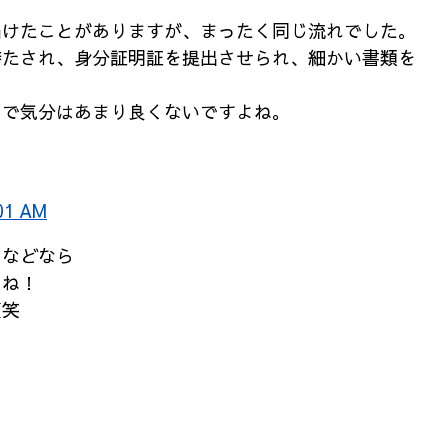
届けたことがありますが、まったく同じ流れでした。
待たされ、身分証明証を提出させられ、細かい書類を
うで気分はあまり良くないですよね。
01 AM
ドなどなら
よね！
笑