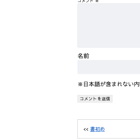
コメント
※
名前
※日本語が含まれない内
<<
書初め