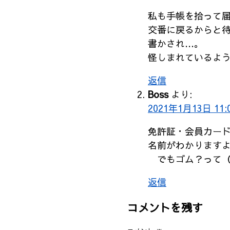
私も手帳を拾って
交番に戻るからと
書かされ…。
怪しまれているよ
返信
Boss
より:
2021年1月13日 11:
免許証・会員カー
名前がわかります
でもゴム？って（
返信
コメントを残す