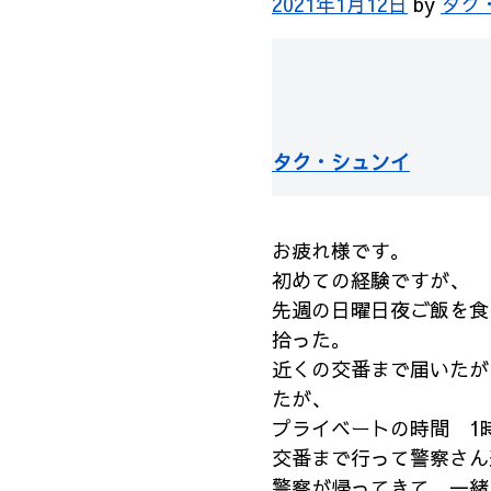
2021年1月12日
by
タク
タク・シュンイ
お疲れ様です。
初めての経験ですが、
先週の日曜日夜ご飯を食
拾った。
近くの交番まで届いたが
たが、
プライベートの時間 1
交番まで行って警察さん
警察が帰ってきて 一緒