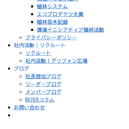
植林システム
エコプロダクツ大賞
植林苗木記録
環境イニシアティブ植林活動
プライバシーポリシー
社内活動｜リクルート
リクルート
社内活動｜グリフォン広場
ブログ
社長想伝ブログ
リーダーブログ
メンバーブログ
BOSSコラム
お問い合わせ