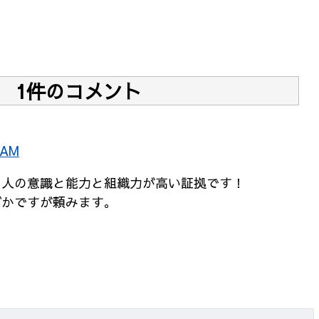
1件のコメント
 AM
１人の意識と能力と組織力が高い証拠です！
ずかですが頼みます。