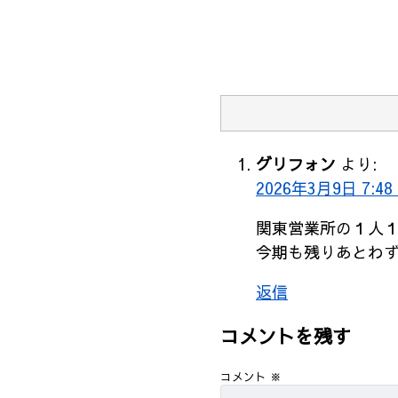
グリフォン
より:
2026年3月9日 7:48
関東営業所の１人
今期も残りあとわ
返信
コメントを残す
コメント
※