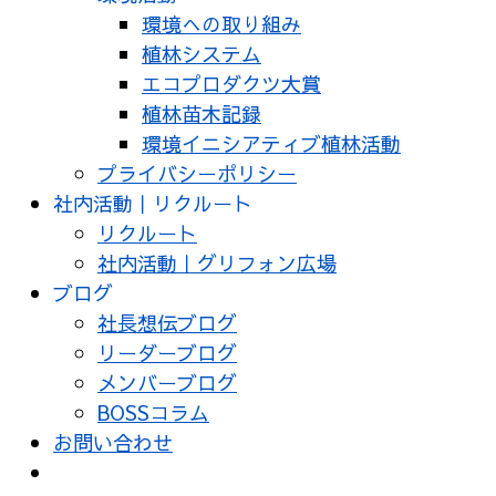
環境への取り組み
植林システム
エコプロダクツ大賞
植林苗木記録
環境イニシアティブ植林活動
プライバシーポリシー
社内活動｜リクルート
リクルート
社内活動｜グリフォン広場
ブログ
社長想伝ブログ
リーダーブログ
メンバーブログ
BOSSコラム
お問い合わせ