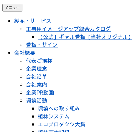
メニュー
製品・サービス
工事用イメージアップ総合カタログ
【公式】ギャル看板【当社オリジナル
看板・サイン
会社概要
代表ご挨拶
企業理念
会社沿革
会社案内
企業PR動画
環境活動
環境への取り組み
植林システム
エコプロダクツ大賞