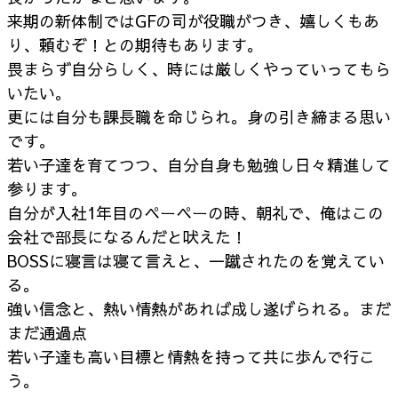
来期の新体制ではGFの司が役職がつき、嬉しくもあ
り、頼むぞ！との期待もあります。
畏まらず自分らしく、時には厳しくやっていってもら
いたい。
更には自分も課長職を命じられ。身の引き締まる思い
です。
若い子達を育てつつ、自分自身も勉強し日々精進して
参ります。
自分が入社1年目のペーペーの時、朝礼で、俺はこの
会社で部長になるんだと吠えた！
BOSSに寝言は寝て言えと、一蹴されたのを覚えてい
る。
強い信念と、熱い情熱があれば成し遂げられる。まだ
まだ通過点
若い子達も高い目標と情熱を持って共に歩んで行こ
う。