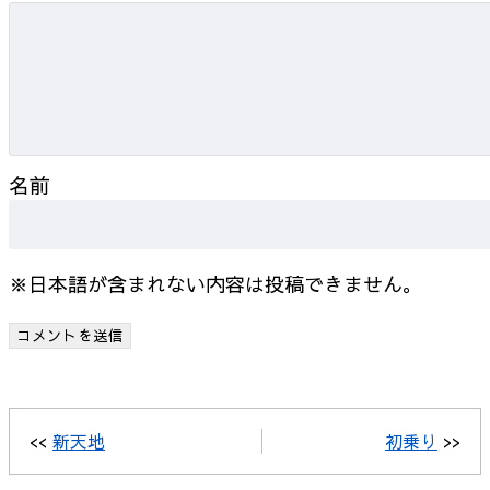
名前
※日本語が含まれない内容は投稿できません。
<<
新天地
初乗り
>>