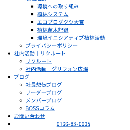
環境への取り組み
植林システム
エコプロダクツ大賞
植林苗木記録
環境イニシアティブ植林活動
プライバシーポリシー
社内活動｜リクルート
リクルート
社内活動｜グリフォン広場
ブログ
社長想伝ブログ
リーダーブログ
メンバーブログ
BOSSコラム
お問い合わせ
0166-83-0005