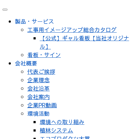
製品・サービス
工事用イメージアップ総合カタログ
【公式】ギャル看板【当社オリジナ
ル】
看板・サイン
会社概要
代表ご挨拶
企業理念
会社沿革
会社案内
企業PR動画
環境活動
環境への取り組み
植林システム
エコプロダクツ大賞