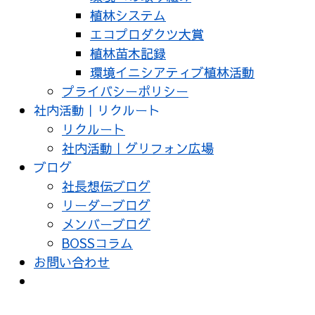
植林システム
エコプロダクツ大賞
植林苗木記録
環境イニシアティブ植林活動
プライバシーポリシー
社内活動｜リクルート
リクルート
社内活動｜グリフォン広場
ブログ
社長想伝ブログ
リーダーブログ
メンバーブログ
BOSSコラム
お問い合わせ