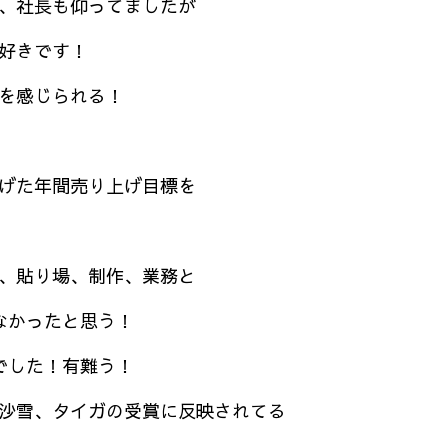
、社長も仰ってましたが
好きです！
を感じられる！
げた年間売り上げ目標を
、貼り場、制作、業務と
なかったと思う！
でした！有難う！
沙雪、タイガの受賞に反映されてる