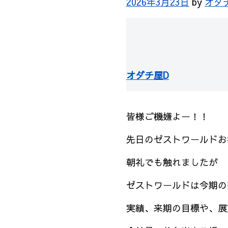
2026年3月23日
by
オダ
オダチ屋D
皆様ご機嫌よー！！
先日のゼストワールドお
朝礼でも触れましたが
ゼストワールドは今期の
実績、来期の目標や、展