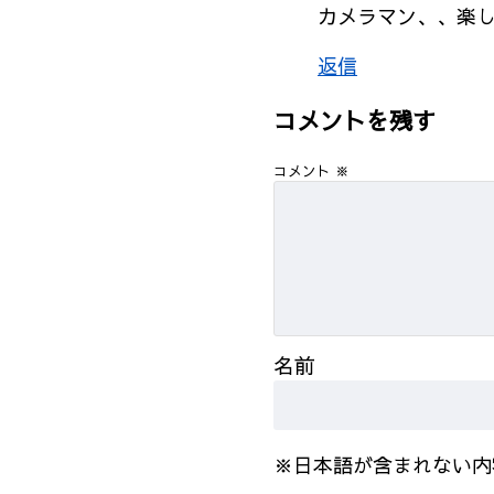
カメラマン、、楽
返信
コメントを残す
コメント
※
名前
※日本語が含まれない内