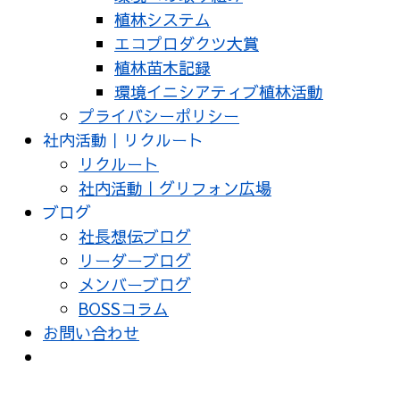
植林システム
エコプロダクツ大賞
植林苗木記録
環境イニシアティブ植林活動
プライバシーポリシー
社内活動｜リクルート
リクルート
社内活動｜グリフォン広場
ブログ
社長想伝ブログ
リーダーブログ
メンバーブログ
BOSSコラム
お問い合わせ