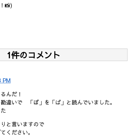
📸)
1件のコメント
3 PM
てるんだ！
の勘違いで 「ぼ」を「ば」と読んでいました。
した
なりと言いますので
げてください。