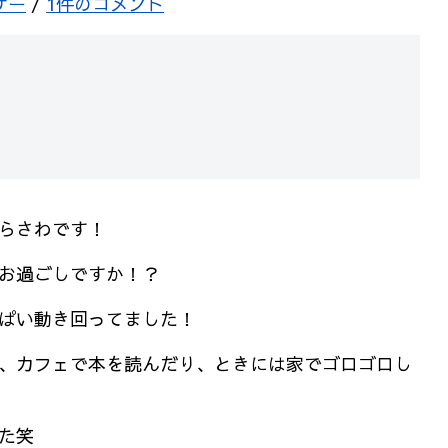
サー
/
1件のコメント
らさわです！
お過ごしですか！？
ぱい動き回ってました！
、カフェで本を読んだり、ときには家でゴロゴロし
た笑