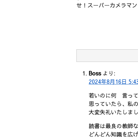
せ！スーパーカメラマン！
Boss
より:
2024年8月16日 5:4
若いのに何 言っ
思っていたら、私
大変失礼いたしま
読書は最良の教師
どんどん知識を広