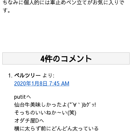
ちなみに個人的には車止めペン立てがお気に入りで
す。
4件のコメント
ベルツリー
より:
2020年1月8日 7:45 AM
putitへ
仙台牛美味しかったよ("´∀｀)bｸﾞｯ!
そっちのいいねか～い(笑)
オダチ屋Dへ
横に太らず前にどんどん太っている