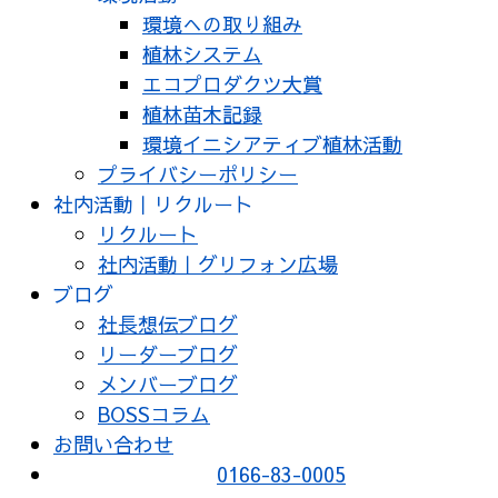
環境への取り組み
植林システム
エコプロダクツ大賞
植林苗木記録
環境イニシアティブ植林活動
プライバシーポリシー
社内活動｜リクルート
リクルート
社内活動｜グリフォン広場
ブログ
社長想伝ブログ
リーダーブログ
メンバーブログ
BOSSコラム
お問い合わせ
0166-83-0005