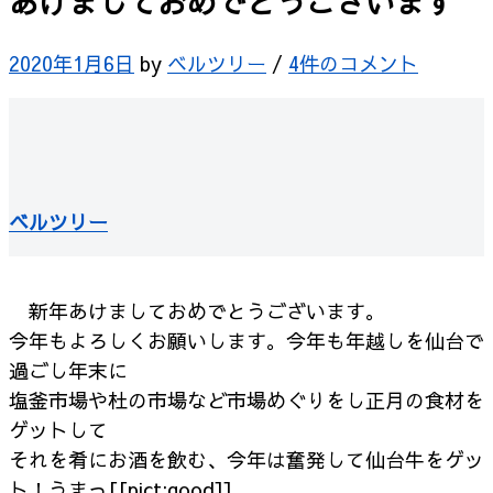
あけましておめでとうございます
2020年1月6日
by
ベルツリー
/
4件のコメント
ベルツリー
新年あけましておめでとうございます。
今年もよろしくお願いします。今年も年越しを仙台で
過ごし年末に
塩釜市場や杜の市場など市場めぐりをし正月の食材を
ゲットして
それを肴にお酒を飲む、今年は奮発して仙台牛をゲッ
ト！うまっ[[pict:good]]