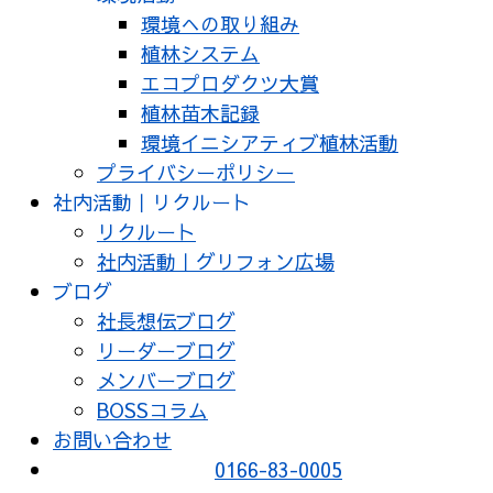
環境への取り組み
植林システム
エコプロダクツ大賞
植林苗木記録
環境イニシアティブ植林活動
プライバシーポリシー
社内活動｜リクルート
リクルート
社内活動｜グリフォン広場
ブログ
社長想伝ブログ
リーダーブログ
メンバーブログ
BOSSコラム
お問い合わせ
0166-83-0005