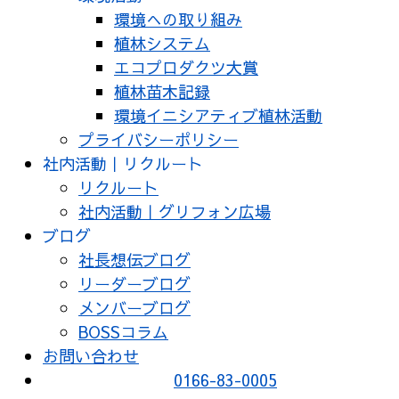
環境への取り組み
植林システム
エコプロダクツ大賞
植林苗木記録
環境イニシアティブ植林活動
プライバシーポリシー
社内活動｜リクルート
リクルート
社内活動｜グリフォン広場
ブログ
社長想伝ブログ
リーダーブログ
メンバーブログ
BOSSコラム
お問い合わせ
0166-83-0005