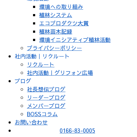
環境への取り組み
植林システム
エコプロダクツ大賞
植林苗木記録
環境イニシアティブ植林活動
プライバシーポリシー
社内活動｜リクルート
リクルート
社内活動｜グリフォン広場
ブログ
社長想伝ブログ
リーダーブログ
メンバーブログ
BOSSコラム
お問い合わせ
0166-83-0005