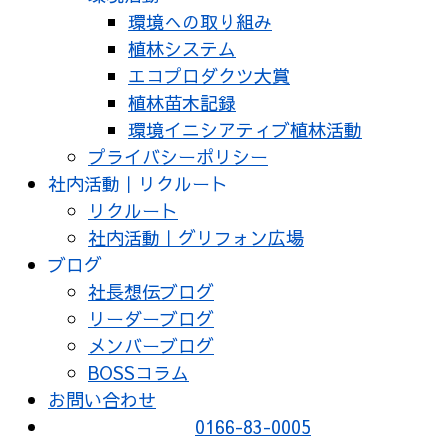
環境への取り組み
植林システム
エコプロダクツ大賞
植林苗木記録
環境イニシアティブ植林活動
プライバシーポリシー
社内活動｜リクルート
リクルート
社内活動｜グリフォン広場
ブログ
社長想伝ブログ
リーダーブログ
メンバーブログ
BOSSコラム
お問い合わせ
0166-83-0005