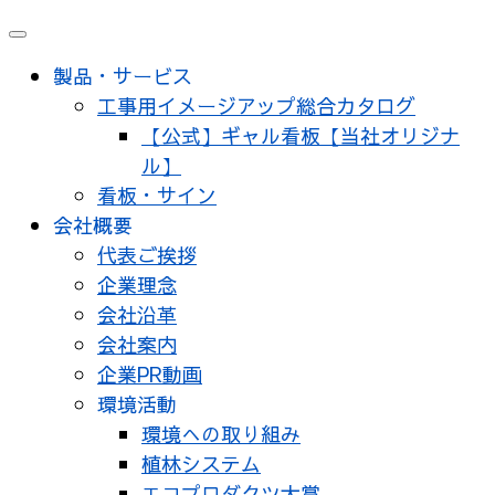
製品・サービス
工事用イメージアップ総合カタログ
【公式】ギャル看板【当社オリジナ
ル】
看板・サイン
会社概要
代表ご挨拶
企業理念
会社沿革
会社案内
企業PR動画
環境活動
環境への取り組み
植林システム
エコプロダクツ大賞