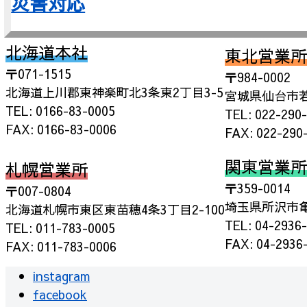
災害対応
北海道本社
東北営業所
〒071-1515
〒984-0002
北海道上川郡東神楽町北3条東2丁目3-5
宮城県仙台市若
TEL: 0166-83-0005
TEL: 022-290
FAX: 0166-83-0006
FAX: 022-290
関東営業所
札幌営業所
〒359-0014
〒007-0804
埼玉県所沢市亀ヶ
北海道札幌市東区東苗穂4条3丁目2-100
TEL: 04-2936
TEL: 011-783-0005
FAX: 04-2936
FAX: 011-783-0006
instagram
facebook