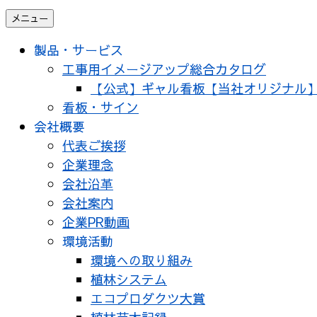
メニュー
製品・サービス
工事用イメージアップ総合カタログ
【公式】ギャル看板【当社オリジナル
看板・サイン
会社概要
代表ご挨拶
企業理念
会社沿革
会社案内
企業PR動画
環境活動
環境への取り組み
植林システム
エコプロダクツ大賞