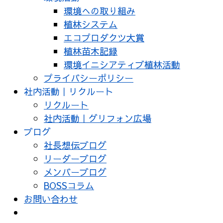
環境への取り組み
植林システム
エコプロダクツ大賞
植林苗木記録
環境イニシアティブ植林活動
プライバシーポリシー
社内活動｜リクルート
リクルート
社内活動｜グリフォン広場
ブログ
社長想伝ブログ
リーダーブログ
メンバーブログ
BOSSコラム
お問い合わせ