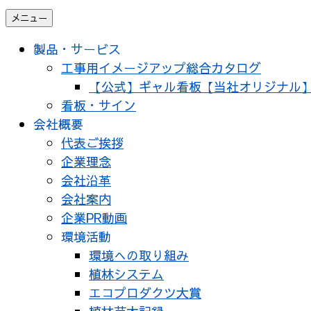
メニュー
製品・サービス
工事用イメージアップ総合カタログ
【公式】ギャル看板【当社オリジナル
看板・サイン
会社概要
代表ご挨拶
企業理念
会社沿革
会社案内
企業PR動画
環境活動
環境への取り組み
植林システム
エコプロダクツ大賞