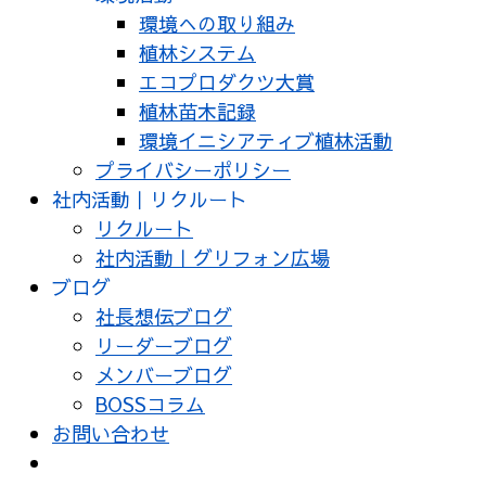
環境への取り組み
植林システム
エコプロダクツ大賞
植林苗木記録
環境イニシアティブ植林活動
プライバシーポリシー
社内活動｜リクルート
リクルート
社内活動｜グリフォン広場
ブログ
社長想伝ブログ
リーダーブログ
メンバーブログ
BOSSコラム
お問い合わせ