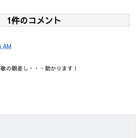
1件のコメント
5 AM
！
尊敬の眼差し・・・助かります！