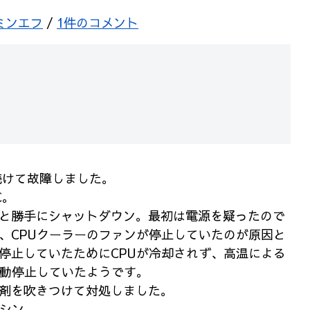
ミンエフ
/
1件のコメント
続けて故障しました。
C。
と勝手にシャットダウン。最初は電源を疑ったので
、CPUクーラーのファンが停止していたのが原因と
停止していたためにCPUが冷却されず、高温による
自動停止していたようです。
剤を吹きつけて対処しました。
マシン。