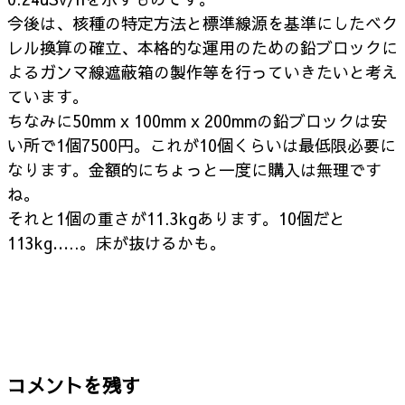
今後は、核種の特定方法と標準線源を基準にしたベク
レル換算の確立、本格的な運用のための鉛ブロックに
よるガンマ線遮蔽箱の製作等を行っていきたいと考え
ています。
ちなみに50mm x 100mm x 200mmの鉛ブロックは安
い所で1個7500円。これが10個くらいは最低限必要に
なります。金額的にちょっと一度に購入は無理です
ね。
それと1個の重さが11.3kgあります。10個だと
113kg…..。床が抜けるかも。
コメントを残す