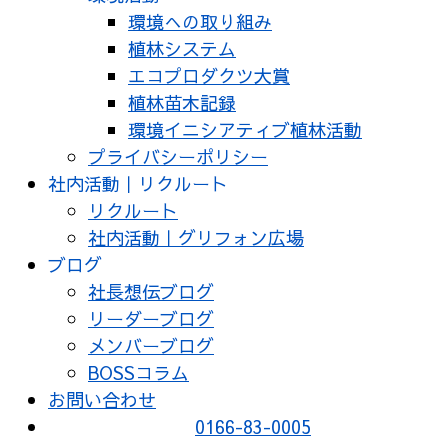
環境への取り組み
植林システム
エコプロダクツ大賞
植林苗木記録
環境イニシアティブ植林活動
プライバシーポリシー
社内活動｜リクルート
リクルート
社内活動｜グリフォン広場
ブログ
社長想伝ブログ
リーダーブログ
メンバーブログ
BOSSコラム
お問い合わせ
0166-83-0005