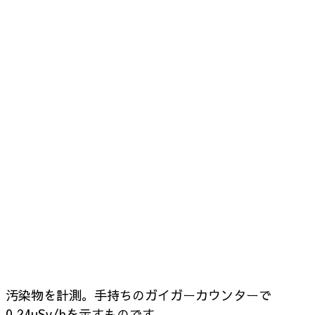
汚染物を計測。手持ちのガイガーカウンターで
0.24uSv/hを示すものです。