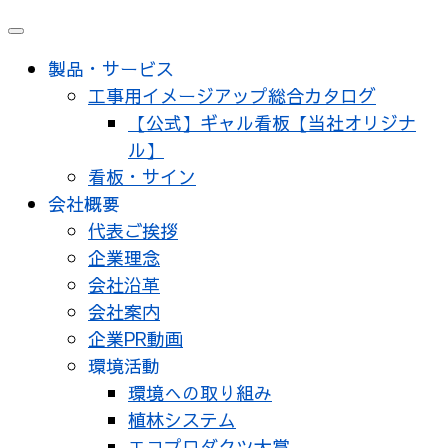
製品・サービス
工事用イメージアップ総合カタログ
【公式】ギャル看板【当社オリジナ
ル】
看板・サイン
会社概要
代表ご挨拶
企業理念
会社沿革
会社案内
企業PR動画
環境活動
環境への取り組み
植林システム
エコプロダクツ大賞