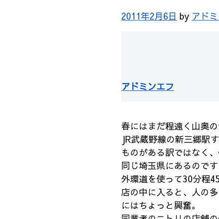
2011年2月6日
by
アドミ
アドミンエフ
春にはまだ程遠く山奥の
JR武蔵野線の新三郷駅
ものがある訳ではなく、
同じ埼玉県にあるのです
外環道を使って30分程4
店の中に入ると、人の多
にはちょっと興奮。
同業者のニトリの店舗の