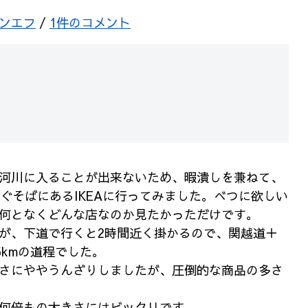
ンエフ
/
1件のコメント
河川に入ることが出来ないため、暇潰しを兼ねて、
すぐそばにあるIKEAに行ってみました。べつに欲しい
何となくどんな店なのか見たかっただけです。
が、下道で行くと2時間近く掛かるので、関越道＋
5kmの道程でした。
さにややうんざりしましたが、圧倒的な商品の多さ
何倍もの大きさにはビックリです。