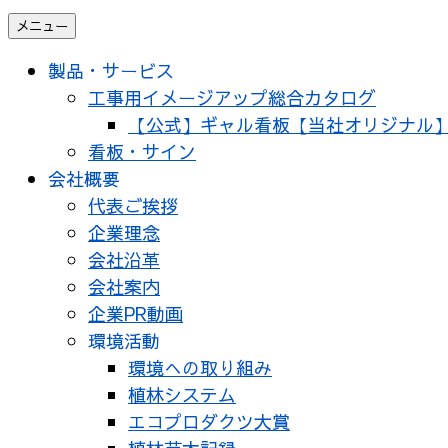
メニュー
製品・サービス
工事用イメージアップ総合カタログ
【公式】ギャル看板【当社オリジナル
看板・サイン
会社概要
代表ご挨拶
企業理念
会社沿革
会社案内
企業PR動画
環境活動
環境への取り組み
植林システム
エコプロダクツ大賞