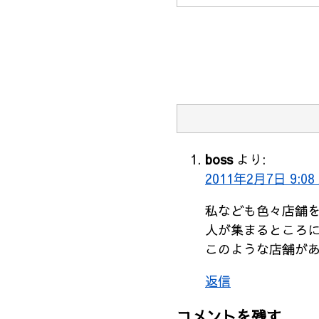
boss
より:
2011年2月7日 9:08
私なども色々店舗
人が集まるところ
このような店舗が
返信
コメントを残す