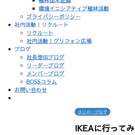
植林苗木記録
環境イニシアティブ植林活動
プライバシーポリシー
社内活動｜リクルート
リクルート
社内活動｜グリフォン広場
ブログ
社長想伝ブログ
リーダーブログ
メンバーブログ
BOSSコラム
お問い合わせ
メンバーブログ
IKEAに行って