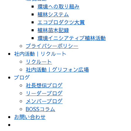
環境への取り組み
植林システム
エコプロダクツ大賞
植林苗木記録
環境イニシアティブ植林活動
プライバシーポリシー
社内活動｜リクルート
リクルート
社内活動｜グリフォン広場
ブログ
社長想伝ブログ
リーダーブログ
メンバーブログ
BOSSコラム
お問い合わせ