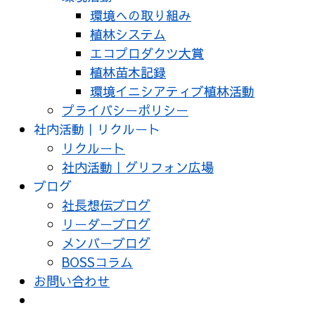
環境への取り組み
植林システム
エコプロダクツ大賞
植林苗木記録
環境イニシアティブ植林活動
プライバシーポリシー
社内活動｜リクルート
リクルート
社内活動｜グリフォン広場
ブログ
社長想伝ブログ
リーダーブログ
メンバーブログ
BOSSコラム
お問い合わせ