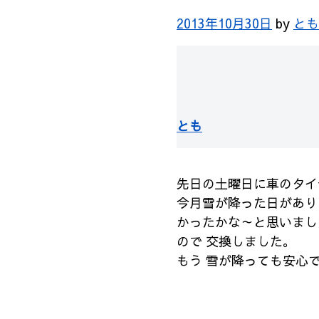
2013年10月30日
by
とも
とも
先日の土曜日に車のタイ
今月雪が降った日があり
かったかな～と思いま
し
ので 交換しました。
もう 雪が降っても安心