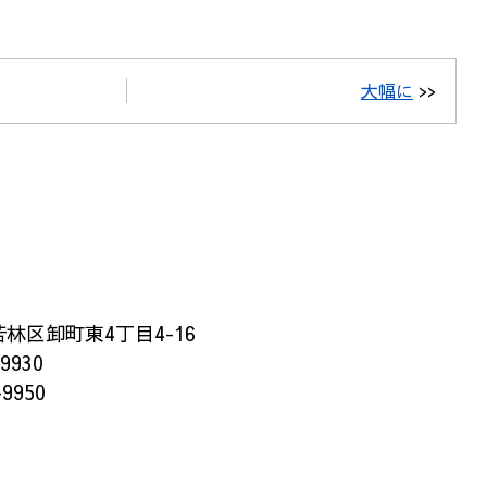
大幅に
>>
林区卸町東4丁目4-16
-9930
-9950