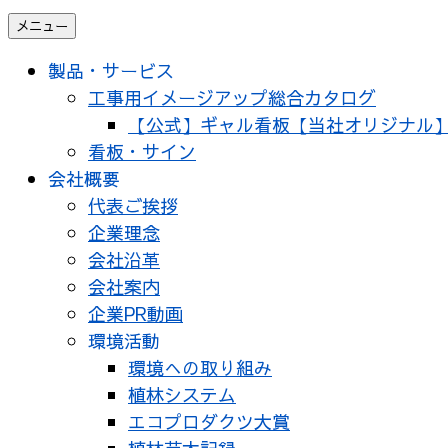
メニュー
製品・サービス
工事用イメージアップ総合カタログ
【公式】ギャル看板【当社オリジナル
看板・サイン
会社概要
代表ご挨拶
企業理念
会社沿革
会社案内
企業PR動画
環境活動
環境への取り組み
植林システム
エコプロダクツ大賞