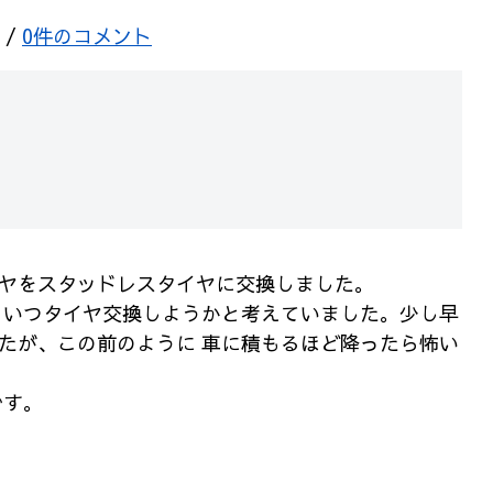
/
0件のコメント
ヤをスタッドレスタイヤ
に交換しました。
 いつタイヤ交換しようか
と考えていました。少し早
たが、この前のように 車に積もるほど降ったら
怖い
です。