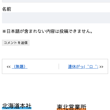
名前
※日本語が含まれない内容は投稿できません。
<<
（無題）
連休がっ(゜ロ゜;
>>
北海道本社
東北営業所