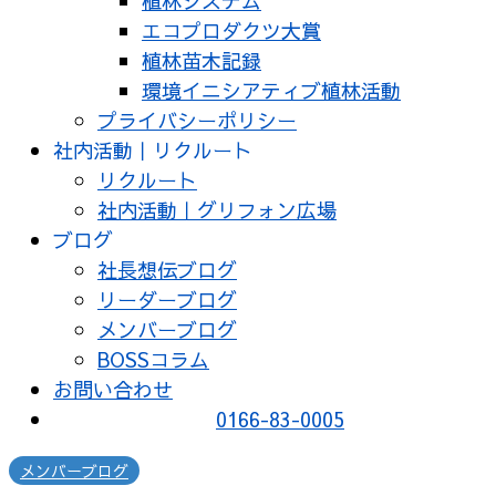
植林システム
エコプロダクツ大賞
植林苗木記録
環境イニシアティブ植林活動
プライバシーポリシー
社内活動｜リクルート
リクルート
社内活動｜グリフォン広場
ブログ
社長想伝ブログ
リーダーブログ
メンバーブログ
BOSSコラム
お問い合わせ
0166-83-0005
メンバーブログ