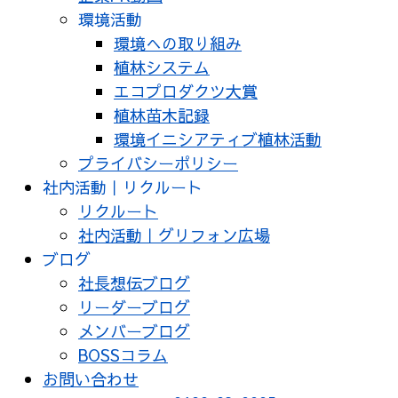
環境活動
環境への取り組み
植林システム
エコプロダクツ大賞
植林苗木記録
環境イニシアティブ植林活動
プライバシーポリシー
社内活動｜リクルート
リクルート
社内活動｜グリフォン広場
ブログ
社長想伝ブログ
リーダーブログ
メンバーブログ
BOSSコラム
お問い合わせ