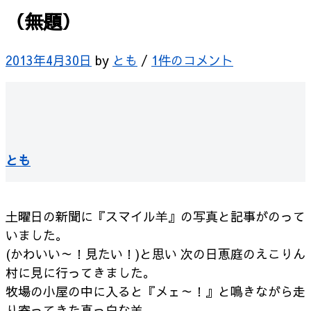
（無題）
2013年4月30日
by
とも
/
1件のコメント
とも
土曜日の新聞に『スマイル羊』の写真と記事がのって
いました。
(かわいい～！見たい！)と思い 次の日恵庭のえこりん
村に見に行ってきました。
牧場の小屋の中に入ると『メェ～！』と鳴きながら走
り寄ってきた真っ白な羊。