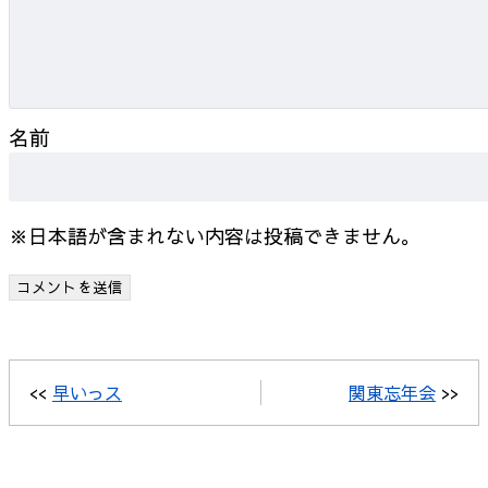
名前
※日本語が含まれない内容は投稿できません。
<<
早いっス
関東忘年会
>>