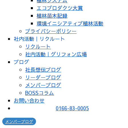
植林システム
エコプロダクツ大賞
植林苗木記録
環境イニシアティブ植林活動
プライバシーポリシー
社内活動｜リクルート
リクルート
社内活動｜グリフォン広場
ブログ
社長想伝ブログ
リーダーブログ
メンバーブログ
BOSSコラム
お問い合わせ
0166-83-0005
メンバーブログ