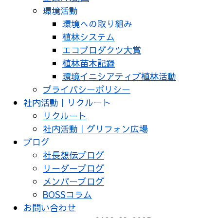
環境活動
環境への取り組み
植林システム
エコプロダクツ大賞
植林苗木記録
環境イニシアティブ植林活動
プライバシーポリシー
社内活動｜リクルート
リクルート
社内活動｜グリフォン広場
ブログ
社長想伝ブログ
リーダーブログ
メンバーブログ
BOSSコラム
お問い合わせ