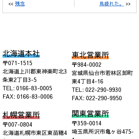
<<
残念
鳥疲れた。
>>
北海道本社
東北営業所
〒071-1515
〒984-0002
北海道上川郡東神楽町北3
宮城県仙台市若林区卸町
条東2丁目3-5
東4丁目4-16
TEL: 0166-83-0005
TEL: 022-290-9930
FAX: 0166-83-0006
FAX: 022-290-9950
関東営業所
札幌営業所
〒359-0014
〒007-0804
埼玉県所沢市亀ヶ谷475-
北海道札幌市東区東苗穂4