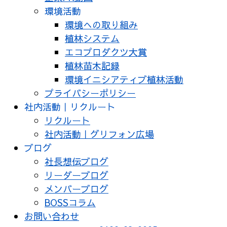
環境活動
環境への取り組み
植林システム
エコプロダクツ大賞
植林苗木記録
環境イニシアティブ植林活動
プライバシーポリシー
社内活動｜リクルート
リクルート
社内活動｜グリフォン広場
ブログ
社長想伝ブログ
リーダーブログ
メンバーブログ
BOSSコラム
お問い合わせ