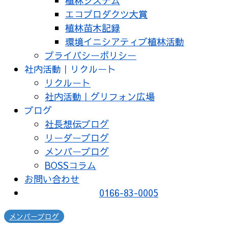
植林システム
エコプロダクツ大賞
植林苗木記録
環境イニシアティブ植林活動
プライバシーポリシー
社内活動｜リクルート
リクルート
社内活動｜グリフォン広場
ブログ
社長想伝ブログ
リーダーブログ
メンバーブログ
BOSSコラム
お問い合わせ
0166-83-0005
メンバーブログ