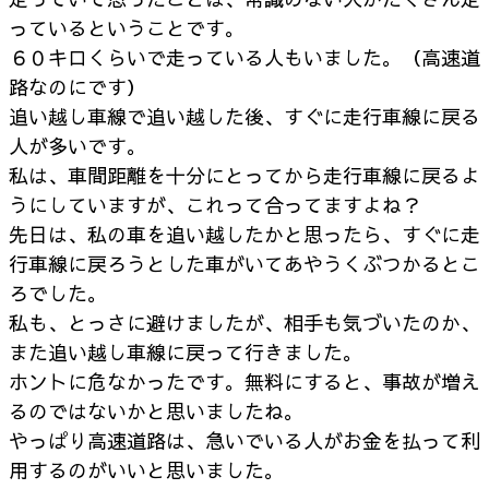
っているということです。
６０キロくらいで走っている人もいました。（高速道
路なのにです）
追い越し車線で追い越した後、すぐに走行車線に戻る
人が多いです。
私は、車間距離を十分にとってから走行車線に戻るよ
うにしていますが、
これって合ってますよね？
先日は、私の車を追い越したかと思ったら、すぐに走
行車線に戻ろうとした車がいて
あやうくぶつかるとこ
ろでした。
私も、とっさに避けましたが、相手も気づいたのか、
また追い越し車線に戻って行きました。
ホントに危なかったです。
無料にすると、事故が増え
るのではないかと思いましたね。
やっぱり高速道路は、急いでいる人がお金を払って利
用するのがいいと思いました。