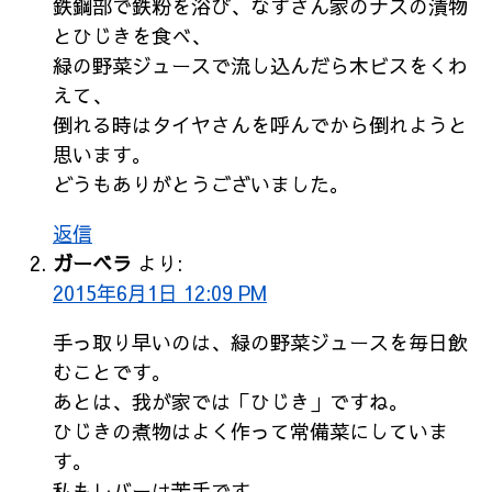
鉄鋼部で鉄粉を浴び、なすさん家のナスの漬物
とひじきを食べ、
緑の野菜ジュースで流し込んだら木ビスをくわ
えて、
倒れる時はタイヤさんを呼んでから倒れようと
思います。
どうもありがとうございました。
返信
ガーベラ
より:
2015年6月1日 12:09 PM
手っ取り早いのは、緑の野菜ジュースを毎日飲
むことです。
あとは、我が家では「ひじき」ですね。
ひじきの煮物はよく作って常備菜にしていま
す。
私もレバーは苦手です。