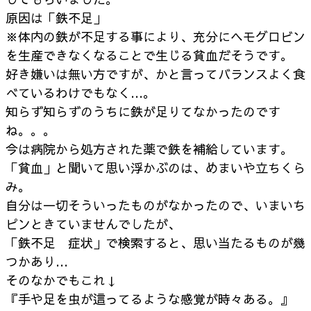
原因は「鉄不足」
※体内の鉄が不足する事により、充分にヘモグロビン
を生産できなくなることで生じる貧血だそうです。
好き嫌いは無い方ですが、かと言ってバランスよく食
べているわけでもなく…。
知らず知らずのうちに鉄が足りてなかったのです
ね。。。
今は病院から処方された薬で鉄を補給しています。
「貧血」と聞いて思い浮かぶのは、めまいや立ちくら
み。
自分は一切そういったものがなかったので、いまいち
ピンときていませんでしたが、
「鉄不足 症状」で検索すると、思い当たるものが幾
つかあり…
そのなかでもこれ↓
『手や足を虫が這ってるような感覚が時々ある。』