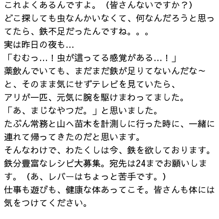
これよくあるんですよ。（皆さんないですか？）
どこ探しても虫なんかいなくて、何なんだろうと思っ
てたら、鉄不足だったんですね。。。
実は昨日の夜も…
「むむっ…！虫が這ってる感覚がある…！」
薬飲んでいても、まだまだ鉄が足りてないんだな～
と、そのまま気にせずテレビを見ていたら、
アリが一匹、元気に腕を駆けまわってました。
「あ、まじなやつだ。」と思いました。
たぶん常務と山へ苗木を計測しに行った時に、一緒に
連れて帰ってきたのだと思います。
そんなわけで、わたくしは今、鉄を欲しております。
鉄分豊富なレシピ大募集。宛先は24までお願いしま
す。（あ、レバーはちょっと苦手です。）
仕事も遊びも、健康な体あってこそ。皆さんも体には
気をつけてください。