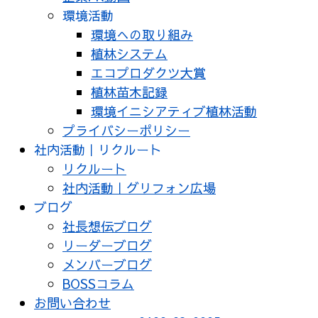
環境活動
環境への取り組み
植林システム
エコプロダクツ大賞
植林苗木記録
環境イニシアティブ植林活動
プライバシーポリシー
社内活動｜リクルート
リクルート
社内活動｜グリフォン広場
ブログ
社長想伝ブログ
リーダーブログ
メンバーブログ
BOSSコラム
お問い合わせ