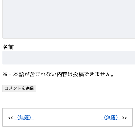
名前
※日本語が含まれない内容は投稿できません。
<<
（無題）
（無題）
>>