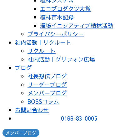
植林システム
エコプロダクツ大賞
植林苗木記録
環境イニシアティブ植林活動
プライバシーポリシー
社内活動｜リクルート
リクルート
社内活動｜グリフォン広場
ブログ
社長想伝ブログ
リーダーブログ
メンバーブログ
BOSSコラム
お問い合わせ
0166-83-0005
メンバーブログ