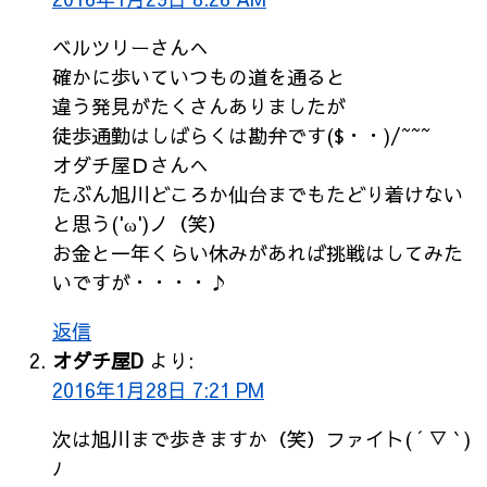
ベルツリーさんへ
確かに歩いていつもの道を通ると
違う発見がたくさんありましたが
徒歩通勤はしばらくは勘弁です($・・)/~~~
オダチ屋Ｄさんへ
たぶん旭川どころか仙台までもたどり着けない
と思う('ω')ノ（笑）
お金と一年くらい休みがあれば挑戦はしてみた
いですが・・・・♪
返信
オダチ屋D
より:
2016年1月28日 7:21 PM
次は旭川まで歩きますか（笑）ファイト( ´ ▽ ` )
ﾉ