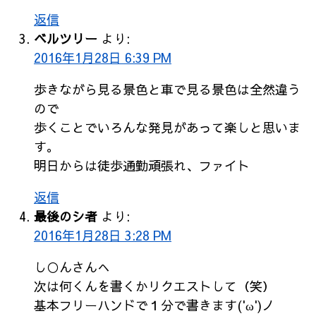
返信
ベルツリー
より:
2016年1月28日 6:39 PM
歩きながら見る景色と車で見る景色は全然違う
ので
歩くことでいろんな発見があって楽しと思いま
す。
明日からは徒歩通勤頑張れ、ファイト
返信
最後のシ者
より:
2016年1月28日 3:28 PM
し○んさんへ
次は何くんを書くかリクエストして（笑）
基本フリーハンドで１分で書きます('ω')ノ