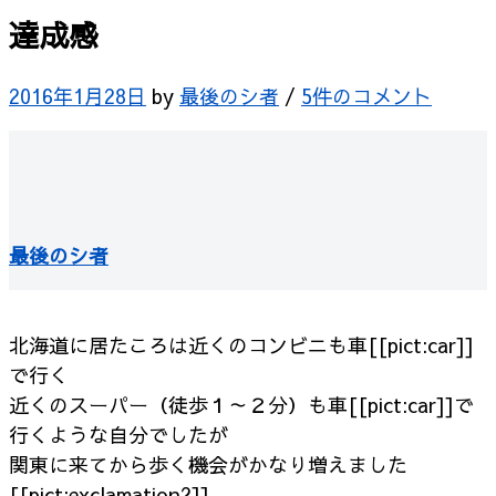
達成感
2016年1月28日
by
最後のシ者
/
5件のコメント
最後のシ者
北海道に居たころは近くのコンビニも車[[pict:car]]
で行く
近くのスーパー（徒歩１～２分）も車[[pict:car]]で
行くような自分でしたが
関東に来てから歩く機会がかなり増えました
[[pict:exclamation2]]