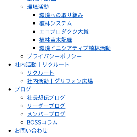
環境活動
環境への取り組み
植林システム
エコプロダクツ大賞
植林苗木記録
環境イニシアティブ植林活動
プライバシーポリシー
社内活動｜リクルート
リクルート
社内活動｜グリフォン広場
ブログ
社長想伝ブログ
リーダーブログ
メンバーブログ
BOSSコラム
お問い合わせ