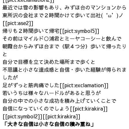
最近では雪の影響もあり、みずほ台のマンションから
東所沢の会社まで２時間かけて歩いて出社(‘ω’)ノ
[[pict:ase2]]
帰りも２時間歩いて帰宅[[pict:symbol5]]
その前はマイルド○浦君とミーヤコーシーと飲んで
朝霞台からみずほ台まで（駅４つ分）歩いて帰ったり
と
自分で目標を立て決めた場所まで歩くと
不思議と小さな達成感と自信・歩いた経験が得られま
したが
足がずっと筋肉痛でした[[pict:exclamation]]
若いうちは様々なハードルがあると思うが
自分の中での小さな成功を積み上げていくことで
自信になっていくのでしょう[[pict:kirakira]]
[[pict:symbol2]][[pict:kirakira]]
「大きな自信は小さな自信の積み重ね」