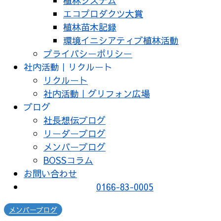
植林システム
エコプロダクツ大賞
植林苗木記録
環境イニシアティブ植林活動
プライバシーポリシー
社内活動｜リクルート
リクルート
社内活動｜グリフォン広場
ブログ
社長想伝ブログ
リーダーブログ
メンバーブログ
BOSSコラム
お問い合わせ
0166-83-0005
メンバーブログ