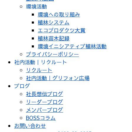
環境活動
環境への取り組み
植林システム
エコプロダクツ大賞
植林苗木記録
環境イニシアティブ植林活動
プライバシーポリシー
社内活動｜リクルート
リクルート
社内活動｜グリフォン広場
ブログ
社長想伝ブログ
リーダーブログ
メンバーブログ
BOSSコラム
お問い合わせ