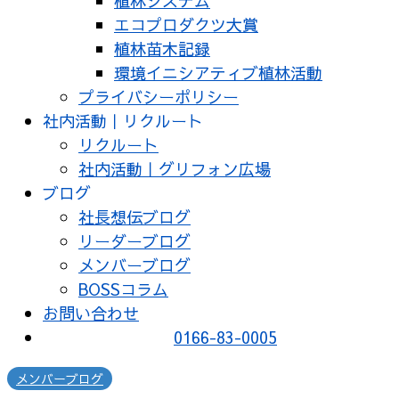
植林システム
エコプロダクツ大賞
植林苗木記録
環境イニシアティブ植林活動
プライバシーポリシー
社内活動｜リクルート
リクルート
社内活動｜グリフォン広場
ブログ
社長想伝ブログ
リーダーブログ
メンバーブログ
BOSSコラム
お問い合わせ
0166-83-0005
メンバーブログ