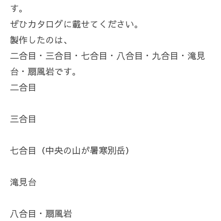
す。
ぜひカタログに載せてください。
製作したのは、
二合目・三合目・七合目・八合目・九合目・滝見
台・扇風岩です。
二合目
三合目
七合目（中央の山が暑寒別岳）
滝見台
八合目・扇風岩