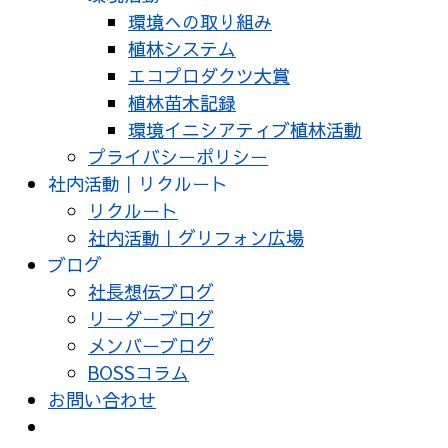
環境への取り組み
植林システム
エコプロダクツ大賞
植林苗木記録
環境イニシアティブ植林活動
プライバシーポリシー
社内活動｜リクルート
リクルート
社内活動｜グリフォン広場
ブログ
社長想伝ブログ
リーダーブログ
メンバーブログ
BOSSコラム
お問い合わせ