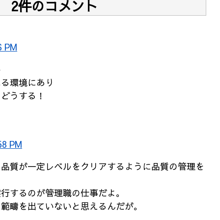
2件のコメント
6 PM
い
れる環境にあり
てどうする！
58 PM
の品質が一定レベルをクリアするように品質の管理を
実行するのが管理職の仕事だよ。
の範疇を出ていないと思えるんだが。