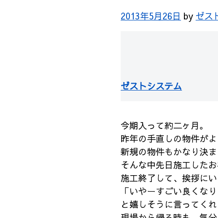
2013年5月26日
by
ゼス
ゼストシステム
今期入って約二ヶ月。
昨年の手直しの物件がよ
新規の物件もかなり決ま
そんな中先日施工したお
施工終了して、挨拶にい
「いやーすごい良くなり
と嬉しそうに言ってくれ
現場から帰る時も、気分