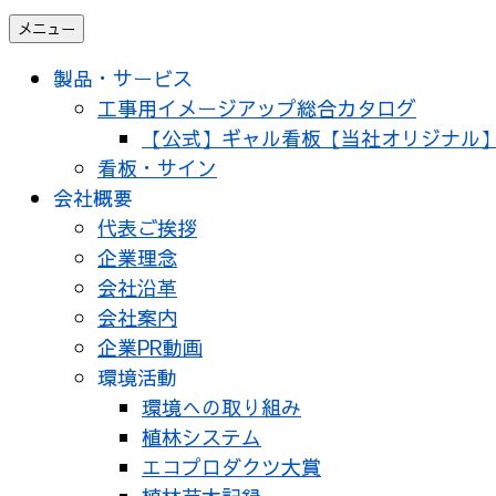
メニュー
製品・サービス
工事用イメージアップ総合カタログ
【公式】ギャル看板【当社オリジナル
看板・サイン
会社概要
代表ご挨拶
企業理念
会社沿革
会社案内
企業PR動画
環境活動
環境への取り組み
植林システム
エコプロダクツ大賞