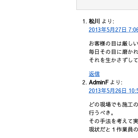
松川
より:
2013年5月27日 7:0
お客様の目は厳し
毎日その目に磨か
それを生かさずし
返信
AdminF
より:
2013年5月26日 10:
どの現場でも施工
行うべき。
その手法を考えて
現状だと１作業員