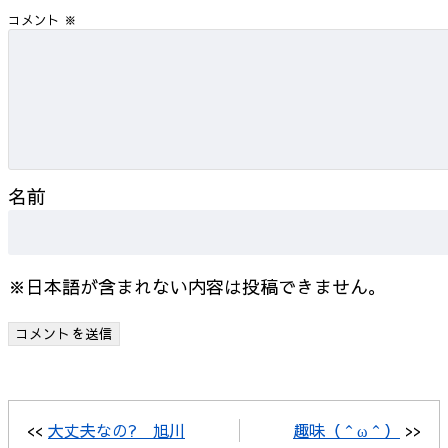
コメント
※
名前
※日本語が含まれない内容は投稿できません。
<<
大丈夫なの? 旭川
趣味（＾ω＾）
>>