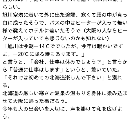
らしい。
旭川空港に着いて外に出た途端、寒くて頭の中が真っ
白に成ったそうで、
バスの中はヒーターが入って無い
様で震えてホテルに着いたそうで
（大阪の人ならヒー
ターが入っていても感じないのかも知れない）
「旭川は今朝－14℃ででしたが、今年は暖かいです
よ。－20℃に成る時もあります。」
と言うと、
「会社、仕事は休みでしょう？」と言うか
ら
「普通に仕事はします」というと、驚いていた。
「それでは初めての北海道楽しんで下さい」と別れ
る。
北海道の厳しい寒さと温泉の温もりを身体に染み込ま
せて大阪に帰った事だろう。
今年も人の出会いを大切に、声を掛けて和を広げよ
う。