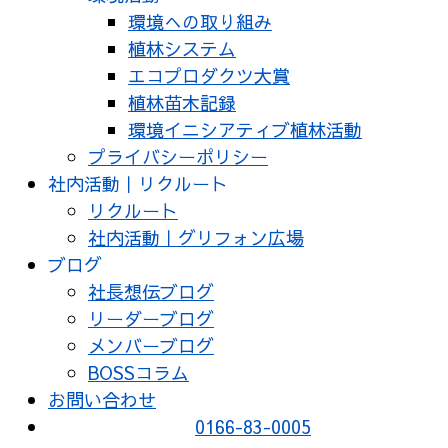
環境への取り組み
植林システム
エコプロダクツ大賞
植林苗木記録
環境イニシアティブ植林活動
プライバシーポリシー
社内活動｜リクルート
リクルート
社内活動｜グリフォン広場
ブログ
社長想伝ブログ
リーダーブログ
メンバーブログ
BOSSコラム
お問い合わせ
0166-83-0005