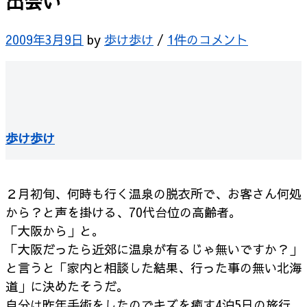
出会い
2009年3月9日
by
歩け歩け
/
1件のコメント
歩け歩け
２月初旬、何時も行く温泉の脱衣所で、お客さん何処
から？と
声を掛ける、70代台位の高齢者。
「大阪から」と。
「大阪だったら近郊に温泉が有るじゃ無いですか？」
と言うと
「家内と相談した結果、行った事の無い北海
道」に決めたそうだ。
自分は昨年手術をしたのでキズを癒す4泊5日の旅行