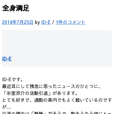
全身満足
2014年7月25日
by
ID-E
/
1件のコメント
ID-E
ID-Eです。
最近耳にして残念に思ったニュースのひとつに、
「氷室京介の活動引退」があります。
とても好きで、通勤の車内でもよく聴いているのです
が…
引退の理由は「難聴」だそうで、歌をうたう彼にとっ