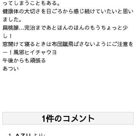
ってしまうこともある。
健康体の大切さを日ごろから感じ続けていたいと思い
ました。
扁桃腺…完治まであとほんのほんのもうちょっと少
し！
窓開けて寝るときは布団蹴飛ばさないようにご注意を
ー！風邪ヒイチャウヨ
午後からも頑張る
あつい
1件のコメント
ＡＺＵ
より: