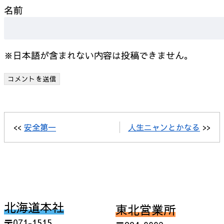
名前
※日本語が含まれない内容は投稿できません。
<<
安全第一
人生ニャンとかなる
>>
北海道本社
東北営業所
〒071-1515