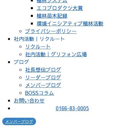
植林システム
エコプロダクツ大賞
植林苗木記録
環境イニシアティブ植林活動
プライバシーポリシー
社内活動｜リクルート
リクルート
社内活動｜グリフォン広場
ブログ
社長想伝ブログ
リーダーブログ
メンバーブログ
BOSSコラム
お問い合わせ
0166-83-0005
メンバーブログ