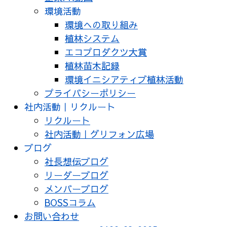
環境活動
環境への取り組み
植林システム
エコプロダクツ大賞
植林苗木記録
環境イニシアティブ植林活動
プライバシーポリシー
社内活動｜リクルート
リクルート
社内活動｜グリフォン広場
ブログ
社長想伝ブログ
リーダーブログ
メンバーブログ
BOSSコラム
お問い合わせ