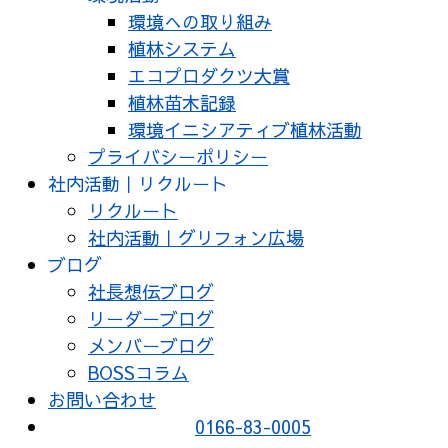
環境への取り組み
植林システム
エコプロダクツ大賞
植林苗木記録
環境イニシアティブ植林活動
プライバシーポリシー
社内活動｜リクルート
リクルート
社内活動｜グリフォン広場
ブログ
社長想伝ブログ
リーダーブログ
メンバーブログ
BOSSコラム
お問い合わせ
0166-83-0005