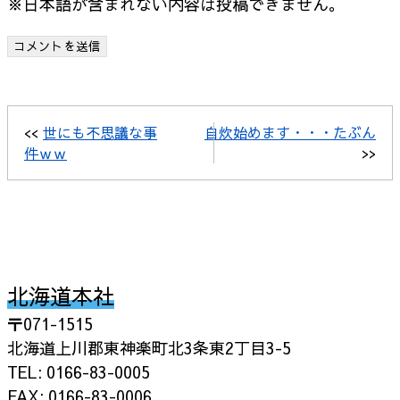
※日本語が含まれない内容は投稿できません。
<<
世にも不思議な事
自炊始めます・・・たぶん
件ｗｗ
>>
北海道本社
〒071-1515
北海道上川郡東神楽町北3条東2丁目3-5
TEL: 0166-83-0005
FAX: 0166-83-0006