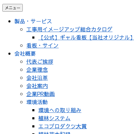
メニュー
製品・サービス
工事用イメージアップ総合カタログ
【公式】ギャル看板【当社オリジナル
看板・サイン
会社概要
代表ご挨拶
企業理念
会社沿革
会社案内
企業PR動画
環境活動
環境への取り組み
植林システム
エコプロダクツ大賞