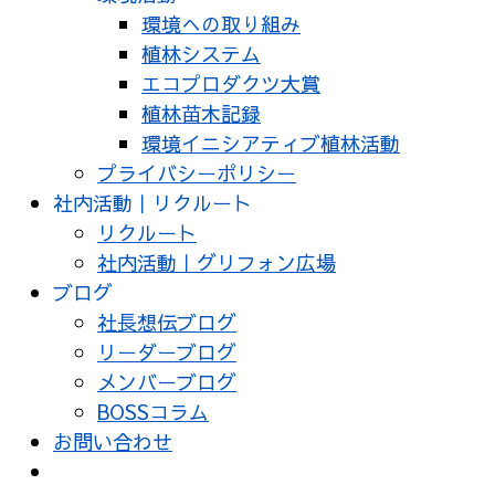
環境への取り組み
植林システム
エコプロダクツ大賞
植林苗木記録
環境イニシアティブ植林活動
プライバシーポリシー
社内活動｜リクルート
リクルート
社内活動｜グリフォン広場
ブログ
社長想伝ブログ
リーダーブログ
メンバーブログ
BOSSコラム
お問い合わせ