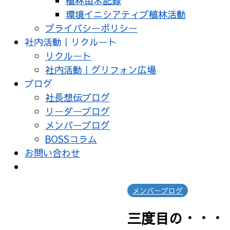
植林苗木記録
環境イニシアティブ植林活動
プライバシーポリシー
社内活動｜リクルート
リクルート
社内活動｜グリフォン広場
ブログ
社長想伝ブログ
リーダーブログ
メンバーブログ
BOSSコラム
お問い合わせ
メンバーブログ
三度目の・・・