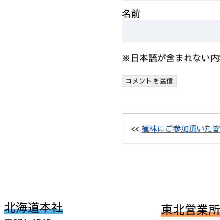
名前
※日本語が含まれない内
<<
植林にご参加頂いた皆
北海道本社
東北営業所