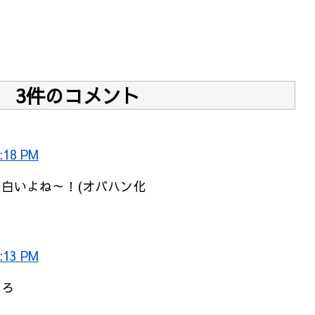
3件のコメント
:18 PM
白いよね～！(オバハン化
:13 PM
ゃろ