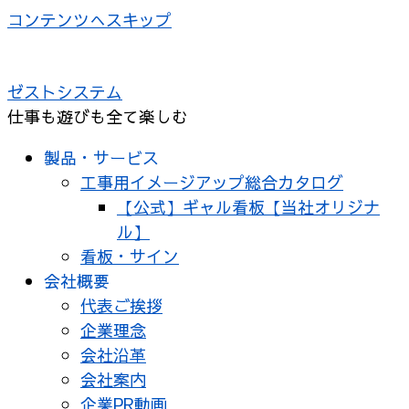
コンテンツへスキップ
ゼストシステム
仕事も遊びも全て楽しむ
製品・サービス
工事用イメージアップ総合カタログ
【公式】ギャル看板【当社オリジナ
ル】
看板・サイン
会社概要
代表ご挨拶
企業理念
会社沿革
会社案内
企業PR動画