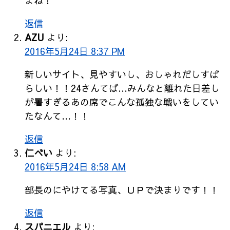
よね！
返信
AZU
より:
2016年5月24日 8:37 PM
新しいサイト、見やすいし、おしゃれだしすば
らしい！！24さんてば…みんなと離れた日差し
が暑すぎるあの席でこんな孤独な戦いをしてい
たなんて…！！
返信
仁べい
より:
2016年5月24日 8:58 AM
部長のにやけてる写真、ＵＰで決まりです！！
返信
スパニエル
より: