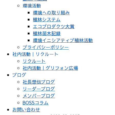
環境活動
環境への取り組み
植林システム
エコプロダクツ大賞
植林苗木記録
環境イニシアティブ植林活動
プライバシーポリシー
社内活動｜リクルート
リクルート
社内活動｜グリフォン広場
ブログ
社長想伝ブログ
リーダーブログ
メンバーブログ
BOSSコラム
お問い合わせ