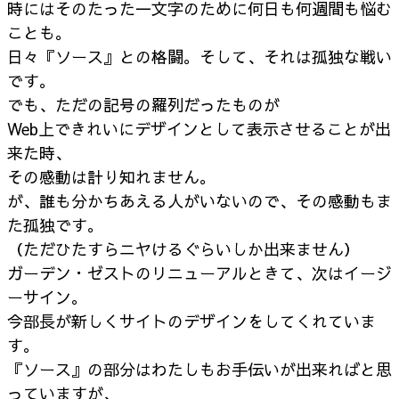
時にはそのたった一文字のために何日も何週間も悩む
ことも。
日々『ソース』との格闘。そして、それは孤独な戦い
です。
でも、ただの記号の羅列だったものが
Web上できれいにデザインとして表示させることが出
来た時、
その感動は計り知れません。
が、誰も分かちあえる人がいないので、その感動もま
た孤独です。
（ただひたすらニヤけるぐらいしか出来ません）
ガーデン・ゼストのリニューアルときて、次はイージ
ーサイン。
今部長が新しくサイトのデザインをしてくれていま
す。
『ソース』の部分はわたしもお手伝いが出来ればと思
っていますが、