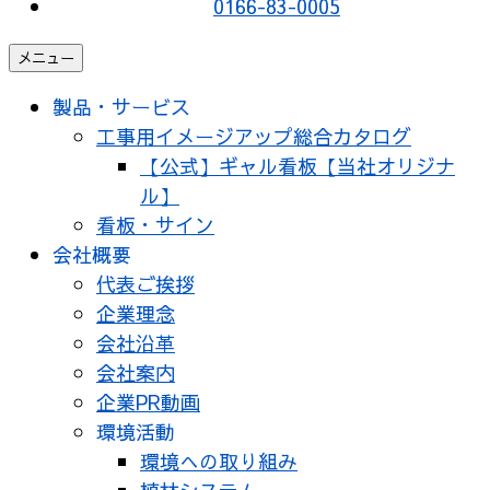
0166-83-0005
メニュー
製品・サービス
工事用イメージアップ総合カタログ
【公式】ギャル看板【当社オリジナ
ル】
看板・サイン
会社概要
代表ご挨拶
企業理念
会社沿革
会社案内
企業PR動画
環境活動
環境への取り組み