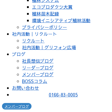
植林システム
エコプロダクツ大賞
植林苗木記録
環境イニシアティブ植林活動
プライバシーポリシー
社内活動｜リクルート
リクルート
社内活動｜グリフォン広場
ブログ
社長想伝ブログ
リーダーブログ
メンバーブログ
BOSSコラム
お問い合わせ
0166-83-0005
メンバーブログ