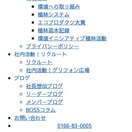
環境への取り組み
植林システム
エコプロダクツ大賞
植林苗木記録
環境イニシアティブ植林活動
プライバシーポリシー
社内活動｜リクルート
リクルート
社内活動｜グリフォン広場
ブログ
社長想伝ブログ
リーダーブログ
メンバーブログ
BOSSコラム
お問い合わせ
0166-83-0005