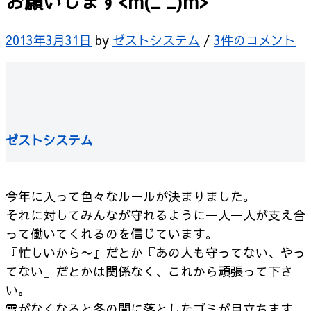
お願いします<m(_ _)m>
2013年3月31日
by
ゼストシステム
/
3件のコメント
ゼストシステム
今年に入って色々なルールが決まりました。
それに対してみんなが守れるように一人一人が支え合
って働いてくれるのを信じています。
『忙しいから〜』だとか『あの人も守ってない、やっ
てない』だとかは関係なく、これから頑張って下さ
い。
雪がなくなると冬の間に落としたゴミが目立ちます。