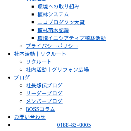
環境への取り組み
植林システム
エコプロダクツ大賞
植林苗木記録
環境イニシアティブ植林活動
プライバシーポリシー
社内活動｜リクルート
リクルート
社内活動｜グリフォン広場
ブログ
社長想伝ブログ
リーダーブログ
メンバーブログ
BOSSコラム
お問い合わせ
0166-83-0005