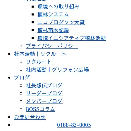
環境への取り組み
植林システム
エコプロダクツ大賞
植林苗木記録
環境イニシアティブ植林活動
プライバシーポリシー
社内活動｜リクルート
リクルート
社内活動｜グリフォン広場
ブログ
社長想伝ブログ
リーダーブログ
メンバーブログ
BOSSコラム
お問い合わせ
0166-83-0005